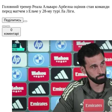
Головний тренер Реала Альваро Арбелоа оцінив стан команди
перед матчем з Ельче у 28-му турі Ла Ліги.
Поділитись
0
коментарі