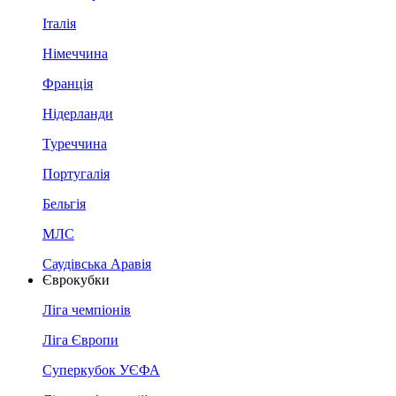
Італія
Німеччина
Франція
Нідерланди
Туреччина
Португалія
Бельгія
МЛС
Саудівська Аравія
Єврокубки
Ліга чемпіонів
Ліга Європи
Суперкубок УЄФА