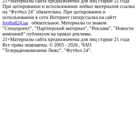
21+
Материалы сайта предназначены для лиц старше 21 года
При цитировании и использовании любых материалов ссылка
на "Футбол 24" обязательна. При цитировании и
использовании в сети Интернет гиперссылка на сайтт
football24.ua
обязательное. Материалы со знаком
"Спецпроект", "Партнерский материал", "Реклама", "Новости
компаний" публикуем на правах рекламы.
21+
Материалы сайта предназначены для лиц старше 21 года
Все права защищены. © 2005 -
2026
, ЧАО
"Телерадиокомпания Люкс". "Футбол 24".