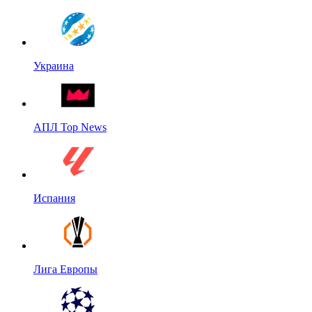
Украина
АПЛ Top News
Испания
Лига Европы