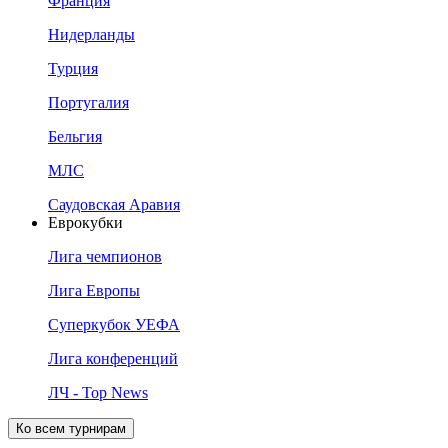
Франция
Нидерланды
Турция
Португалия
Бельгия
МЛС
Саудовская Аравия
Еврокубки
Лига чемпионов
Лига Европы
Суперкубок УЕФА
Лига конференций
ЛЧ - Top News
Ко всем турнирам