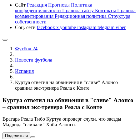
Сайт
Редакция
Прогнозы
Политика
конфиденциальности
Правила сайту
Контакты
Правила
комментирования
Редакционная политика
Структура
собственности
Соц. сети
facebook
x
youtube
instagram
telegram
viber
Футбол 24
Новости футбола
Испания
Куртуа ответил на обвинения в "сливе" Алонсо –
сравнил экс-тренера Реала с Конте
Куртуа ответил на обвинения в "сливе" Алонсо
– сравнил экс-тренера Реала с Конте
Вратарь Реала Тибо Куртуа опроверг слухи, что звезды
Мадрида "сливали" Хаби Алонсо.
Поделиться