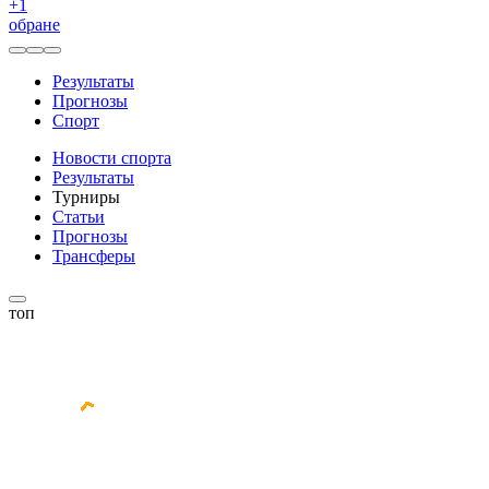
+
1
обране
Результаты
Прогнозы
Спорт
Новости спорта
Результаты
Турниры
Статьи
Прогнозы
Трансферы
топ