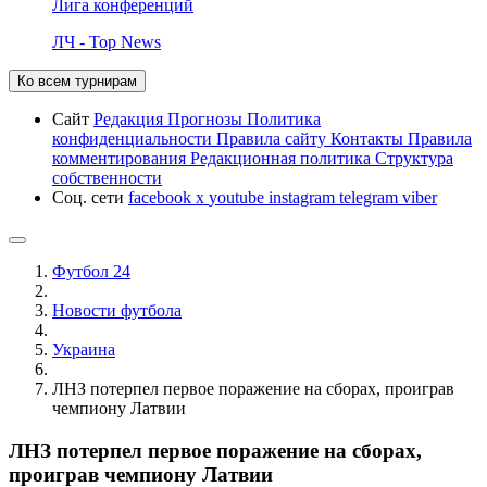
Лига конференций
ЛЧ - Top News
Ко всем турнирам
Сайт
Редакция
Прогнозы
Политика
конфиденциальности
Правила сайту
Контакты
Правила
комментирования
Редакционная политика
Структура
собственности
Соц. сети
facebook
x
youtube
instagram
telegram
viber
Футбол 24
Новости футбола
Украина
ЛНЗ потерпел первое поражение на сборах, проиграв
чемпиону Латвии
ЛНЗ потерпел первое поражение на сборах,
проиграв чемпиону Латвии