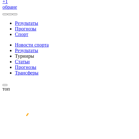
+
1
обране
Результаты
Прогнозы
Спорт
Новости спорта
Результаты
Турниры
Статьи
Прогнозы
Трансферы
топ