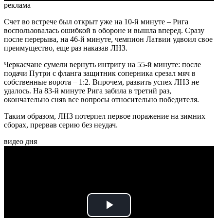
реклама
Счет во встрече был открыт уже на 10-й минуте – Рига
воспользовалась ошибкой в обороне и вышла вперед. Сразу
после перерыва, на 46-й минуте, чемпион Латвии удвоил свое
преимущество, еще раз наказав ЛНЗ.
Черкасчане сумели вернуть интригу на 55-й минуте: после
подачи Путри с фланга защитник соперника срезал мяч в
собственные ворота – 1:2. Впрочем, развить успех ЛНЗ не
удалось. На 83-й минуте Рига забила в третий раз,
окончательно сняв все вопросы относительно победителя.
Таким образом, ЛНЗ потерпел первое поражение на зимних
сборах, прервав серию без неудач.
видео дня
Play