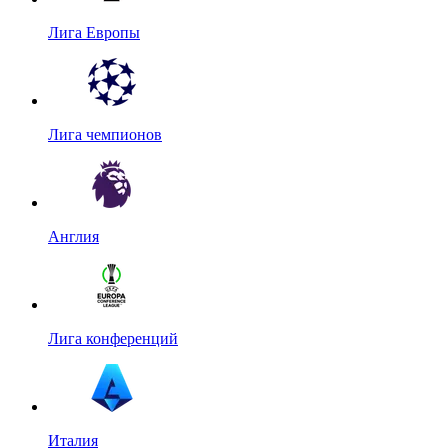
Лига Европы
Лига чемпионов
Англия
Лига конференций
Италия