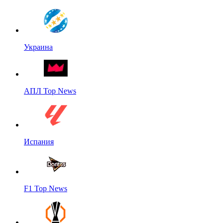
Украина
АПЛ Top News
Испания
F1 Top News