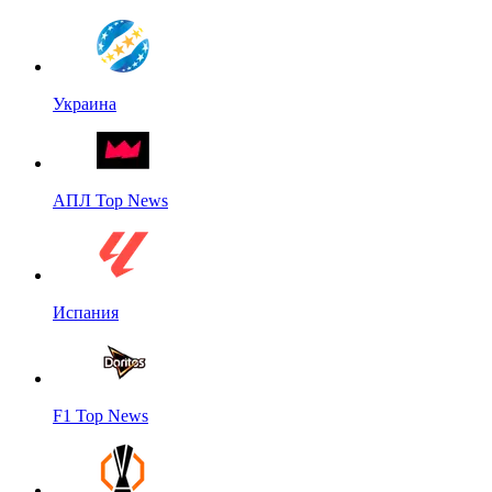
Украина
АПЛ Top News
Испания
F1 Top News