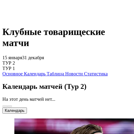
Клубные товарищеские
матчи
15 января
31 декабря
ТУР 2
ТУР 1
Основное
Календарь
Таблица
Новости
Статистика
Календарь матчей
(Тур 2)
На этот день матчей нет...
Календарь