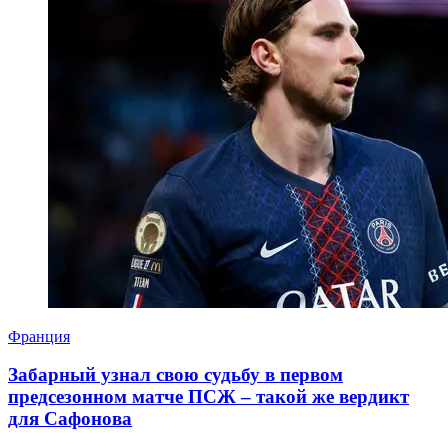
Франция
Забарный узнал свою судьбу в первом
предсезонном матче ПСЖ – такой же вердикт
для Сафонова