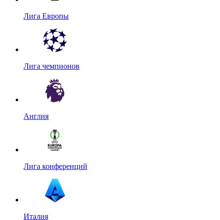
Лига Европы
Лига чемпионов
Англия
Лига конференций
Италия