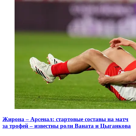
Жирона – Арсенал: стартовые составы на матч
за трофей – известны роли Ваната и Цыганкова