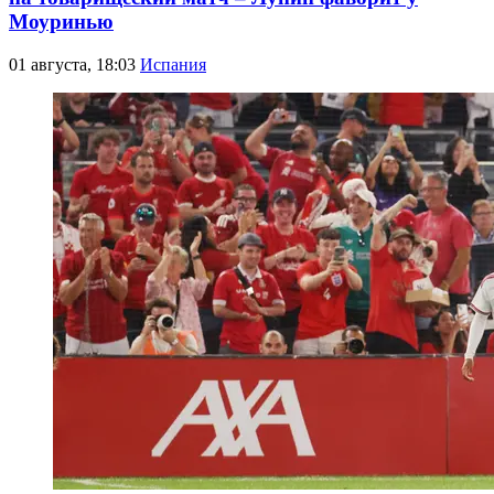
Моуринью
01 августа, 18:03
Испания