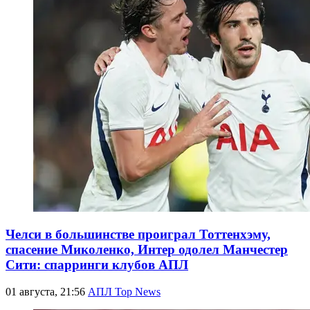
Челси в большинстве проиграл Тоттенхэму,
спасение Миколенко, Интер одолел Манчестер
Сити: спарринги клубов АПЛ
01 августа, 21:56
АПЛ Top News