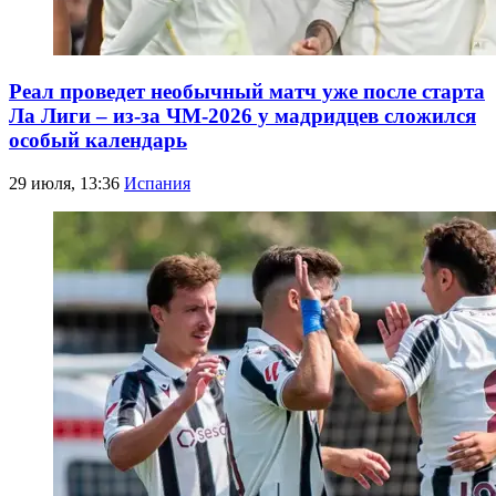
Реал проведет необычный матч уже после старта
Ла Лиги – из-за ЧМ-2026 у мадридцев сложился
особый календарь
29 июля, 13:36
Испания