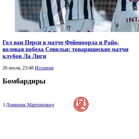
Гол ван Перси в матче Фейеноорда и Райо,
волевая победа Севильи: товарищеские матчи
клубов Ла Лиги
26 июля, 23:48
Испания
Бомбардиры
1
Доминик Мартинович