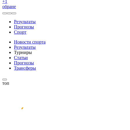
+
1
обране
Результаты
Прогнозы
Спорт
Новости спорта
Результаты
Турниры
Статьи
Прогнозы
Трансферы
топ