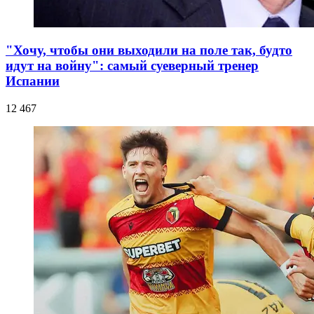
"Хочу, чтобы они выходили на поле так, будто
идут на войну": самый суеверный тренер
Испании
12 467