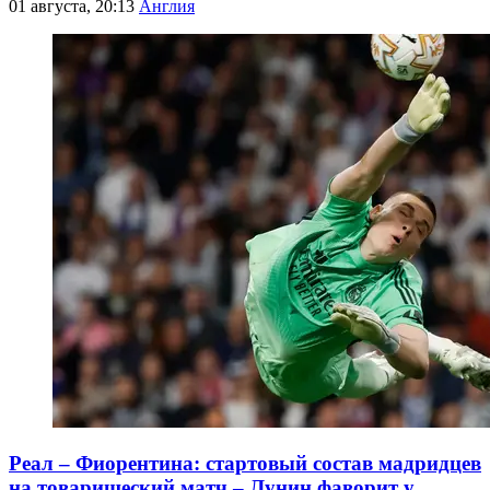
01 августа, 20:13
Англия
Реал – Фиорентина: стартовый состав мадридцев
на товарищеский матч – Лунин фаворит у