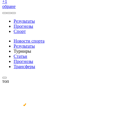
+
1
обране
Результаты
Прогнозы
Спорт
Новости спорта
Результаты
Турниры
Статьи
Прогнозы
Трансферы
топ