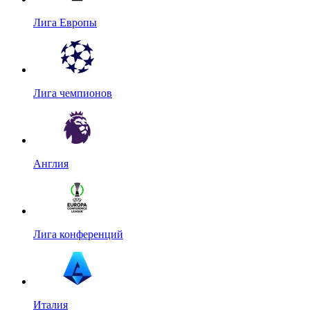
Лига Европы
Лига чемпионов
Англия
Лига конференций
Италия