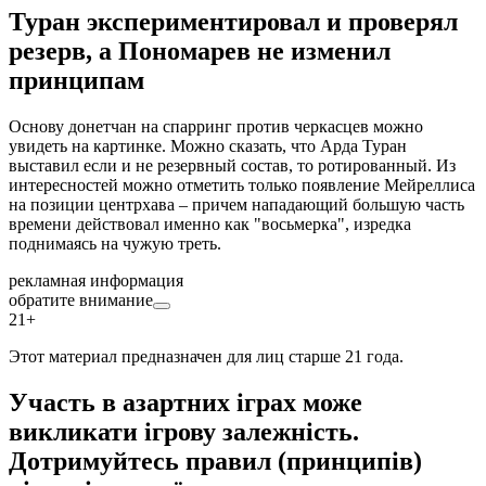
Туран экспериментировал и проверял
резерв, а Пономарев не изменил
принципам
Основу донетчан на спарринг против черкасцев можно
увидеть на картинке. Можно сказать, что Арда Туран
выставил если и не резервный состав, то ротированный. Из
интересностей можно отметить только появление Мейреллиса
на позиции центрхава – причем нападающий большую часть
времени действовал именно как "восьмерка", изредка
поднимаясь на чужую треть.
рекламная информация
обратите внимание
21+
Этот материал предназначен для лиц старше 21 года.
Участь в азартних іграх може
викликати ігрову залежність.
Дотримуйтесь правил (принципів)