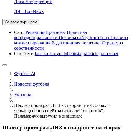
Лига конференций
ЛЧ - Top News
Ко всем турнирам
Сайт
Редакция
Прогнозы
Политика
конфиденциальности
Правила сайту
Контакты
Правила
комментирования
Редакционная политика
Структура
собственности
Соц. сети
facebook
x
youtube
instagram
telegram
viber
Футбол 24
Новости футбола
Украина
Шахтер проиграл ЛНЗ в спарринге на сборах –
черкасцы снова нейтрализовали "горняков",
Паламарчук выручил в эндшпиле
Шахтер проиграл ЛНЗ в спарринге на сборах –