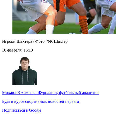
Игроки Шахтера / Фото: ФК Шахтер
10 февраля, 16:13
Михаил Юхименко
Журналист, футбольный аналитик
Будь в курсе спортивных новостей первым
Подписаться в Google