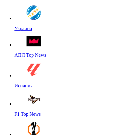
Украина
АПЛ Top News
Испания
F1 Top News