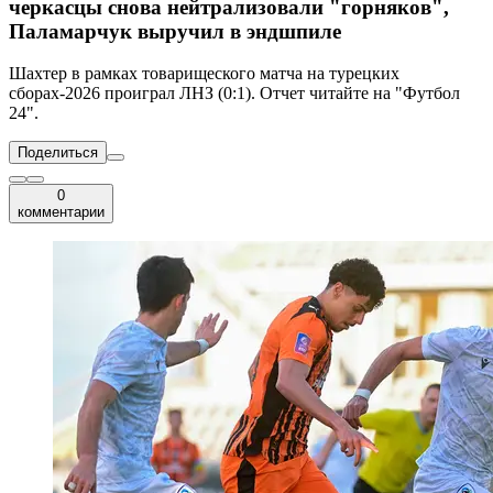
черкасцы снова нейтрализовали "горняков",
Паламарчук выручил в эндшпиле
Шахтер в рамках товарищеского матча на турецких
сборах-2026 проиграл ЛНЗ (0:1). Отчет читайте на "Футбол
24".
Поделиться
0
комментарии