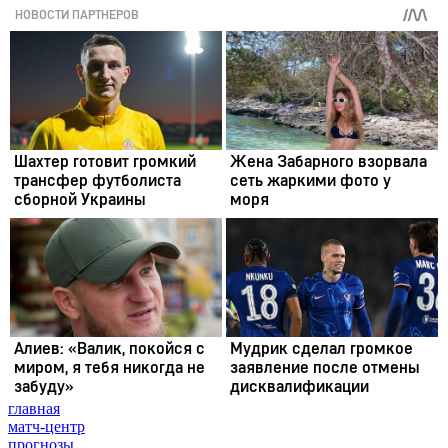
главная
матч-центр
прогнозы