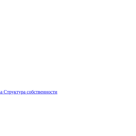
ка
Структура собственности