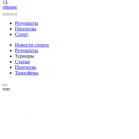
+
1
обране
Результаты
Прогнозы
Спорт
Новости спорта
Результаты
Турниры
Статьи
Прогнозы
Трансферы
топ