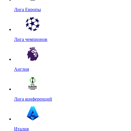
Лига Европы
Лига чемпионов
Англия
Лига конференций
Италия