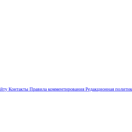
айту
Контакты
Правила комментирования
Редакционная полити