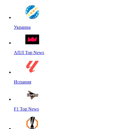
Украина
АПЛ Top News
Испания
F1 Top News