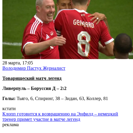
28 марта, 17:05
Володимир Пастух
Журналист
Товарищеский матч легенд
Ливерпуль – Боруссия Д – 2:2
Голы:
Тьяго, 6, Спиринг, 38 – Зидан, 63, Коллер, 81
кстати
Клопп готовится к возвращению на Энфилд – немецкий
тренер примет участие в матче легенд
реклама