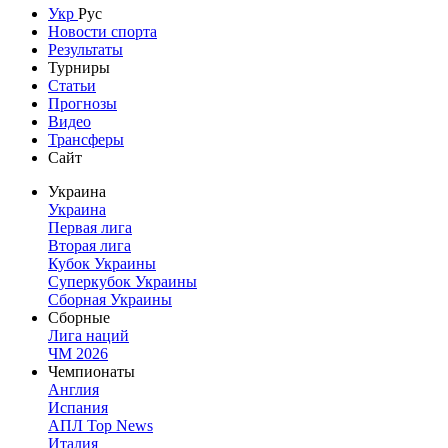
Укр
Рус
Новости спорта
Результаты
Турниры
Статьи
Прогнозы
Видео
Трансферы
Сайт
Украина
Украина
Первая лига
Вторая лига
Кубок Украины
Суперкубок Украины
Сборная Украины
Сборные
Лига наций
ЧМ 2026
Чемпионаты
Англия
Испания
АПЛ Top News
Италия