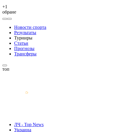
+
1
обране
Новости спорта
Результаты
Турниры
Статьи
Прогнозы
Трансферы
топ
ЛЧ - Top News
Украина