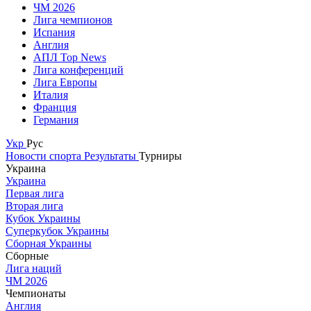
ЧМ 2026
Лига чемпионов
Испания
Англия
АПЛ Top News
Лига конференций
Лига Европы
Италия
Франция
Германия
Укр
Рус
Новости спорта
Результаты
Турниры
Украина
Украина
Первая лига
Вторая лига
Кубок Украины
Суперкубок Украины
Сборная Украины
Сборные
Лига наций
ЧМ 2026
Чемпионаты
Англия