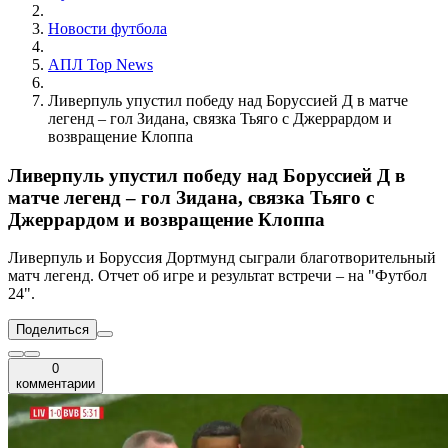
Новости футбола
АПЛ Top News
Ливерпуль упустил победу над Боруссией Д в матче
легенд – гол Зидана, связка Тьяго с Джеррардом и
возвращение Клоппа
Ливерпуль упустил победу над Боруссией Д в
матче легенд – гол Зидана, связка Тьяго с
Джеррардом и возвращение Клоппа
Ливерпуль и Боруссия Дортмунд сыграли благотворительный
матч легенд. Отчет об игре и результат встречи – на "Футбол
24".
Поделиться
0
комментарии