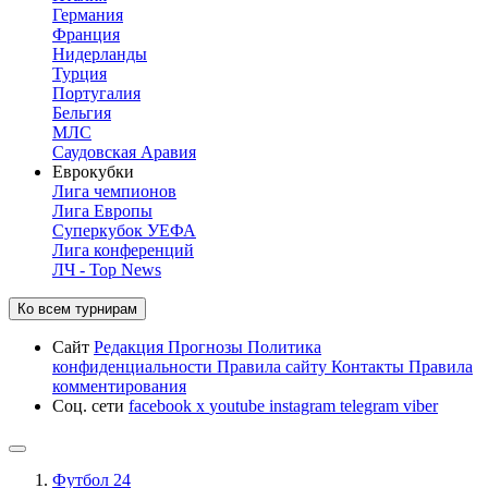
Германия
Франция
Нидерланды
Турция
Португалия
Бельгия
МЛС
Саудовская Аравия
Еврокубки
Лига чемпионов
Лига Европы
Суперкубок УЕФА
Лига конференций
ЛЧ - Top News
Ко всем турнирам
Сайт
Редакция
Прогнозы
Политика
конфиденциальности
Правила сайту
Контакты
Правила
комментирования
Соц. сети
facebook
x
youtube
instagram
telegram
viber
Футбол 24