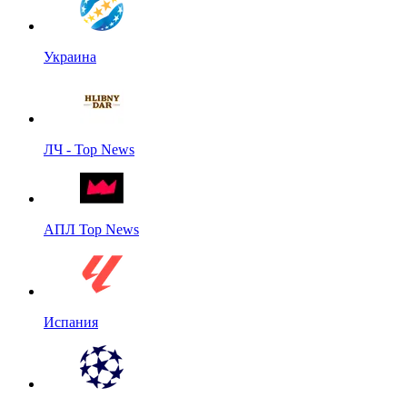
Украина
ЛЧ - Top News
АПЛ Top News
Испания