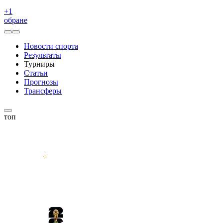
+
1
обране
Новости спорта
Результаты
Турниры
Статьи
Прогнозы
Трансферы
топ