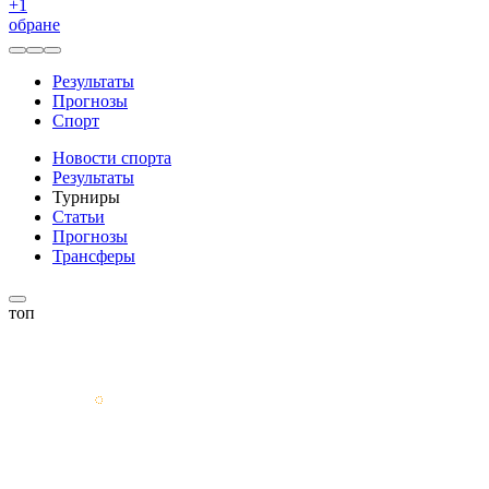
+
1
обране
Результаты
Прогнозы
Спорт
Новости спорта
Результаты
Турниры
Статьи
Прогнозы
Трансферы
топ