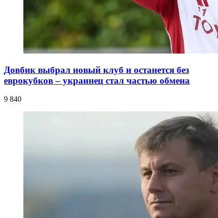
Довбик выбрал новый клуб и останется без
еврокубков – украинец стал частью обмена
9 840