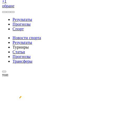
+
1
обране
Результаты
Прогнозы
Спорт
Новости спорта
Результаты
Турниры
Статьи
Прогнозы
Трансферы
топ