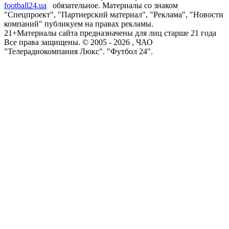
football24.ua
обязательное. Материалы со знаком
"Спецпроект", "Партнерский материал", "Реклама", "Новости
компаний" публикуем на правах рекламы.
21+
Материалы сайта предназначены для лиц старше 21 года
Все права защищены. © 2005 -
2026
, ЧАО
"Телерадиокомпания Люкс". "Футбол 24".