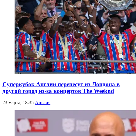
Суперкубок Англии перенесут из Лондона в
другой город из-за концертов The Weeknd
23 марта, 18:35
Англия