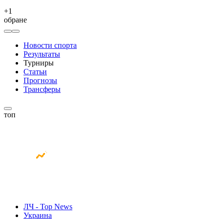
+
1
обране
Новости спорта
Результаты
Турниры
Статьи
Прогнозы
Трансферы
топ
ЛЧ - Top News
Украина