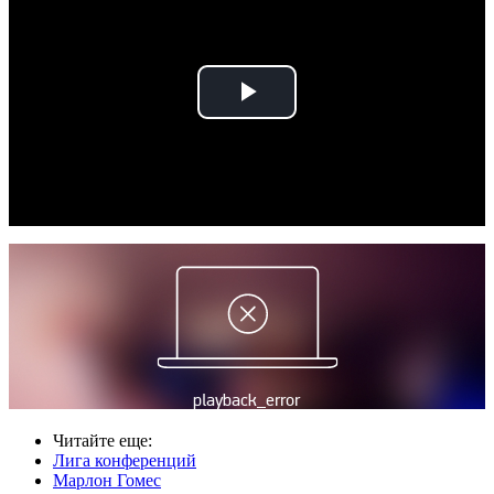
Play
Video
Читайте еще
:
Лига конференций
Марлон Гомес