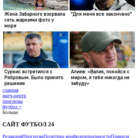
главная
матч-центр
прогнозы
футбол +
Больше
САЙТ ФУТБОЛ 24
Редакция
Прогнозы
Политика конфиденциальности
Правила