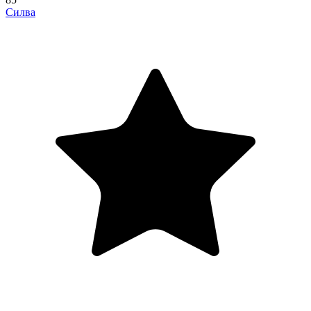
Силва