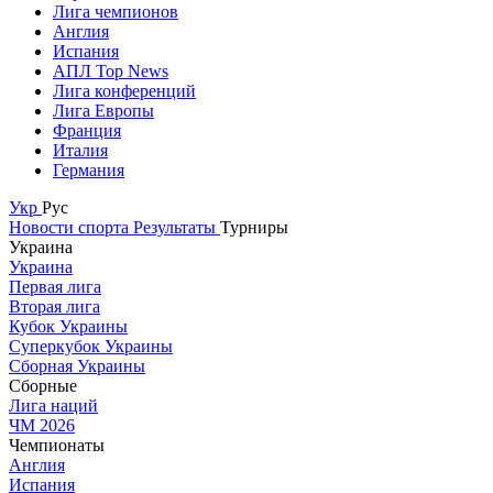
Лига чемпионов
Англия
Испания
АПЛ Top News
Лига конференций
Лига Европы
Франция
Италия
Германия
Укр
Рус
Новости спорта
Результаты
Турниры
Украина
Украина
Первая лига
Вторая лига
Кубок Украины
Суперкубок Украины
Сборная Украины
Сборные
Лига наций
ЧМ 2026
Чемпионаты
Англия
Испания