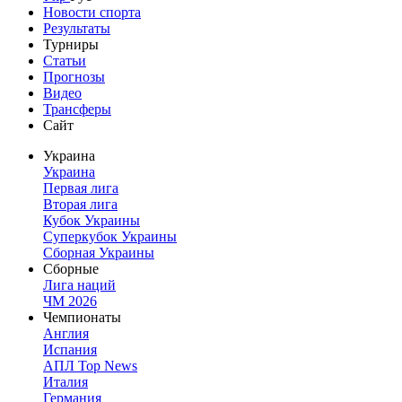
Новости спорта
Результаты
Турниры
Статьи
Прогнозы
Видео
Трансферы
Сайт
Украина
Украина
Первая лига
Вторая лига
Кубок Украины
Суперкубок Украины
Сборная Украины
Сборные
Лига наций
ЧМ 2026
Чемпионаты
Англия
Испания
АПЛ Top News
Италия
Германия