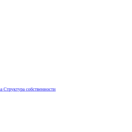
ка
Структура собственности