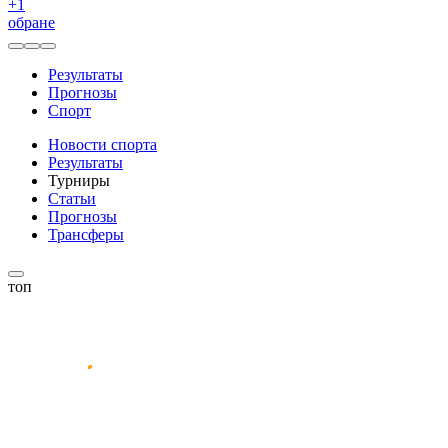
+
1
обране
Результаты
Прогнозы
Спорт
Новости спорта
Результаты
Турниры
Статьи
Прогнозы
Трансферы
топ