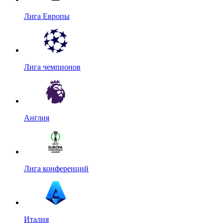
Лига Европы
Лига чемпионов
Англия
Лига конференций
Италия