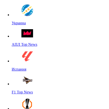
Украина
АПЛ Top News
Испания
F1 Top News