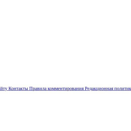
айту
Контакты
Правила комментирования
Редакционная полити