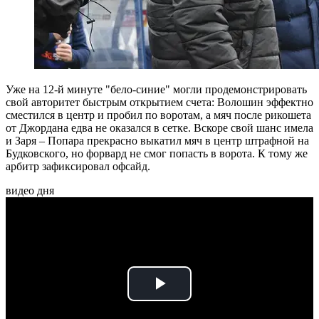
Уже на 12-й минуте "бело-синие" могли продемонстрировать
свой авторитет быстрым открытием счета: Волошин эффектно
сместился в центр и пробил по воротам, а мяч после рикошета
от Джордана едва не оказался в сетке. Вскоре свой шанс имела
и Заря – Попара прекрасно выкатил мяч в центр штрафной на
Будковского, но форвард не смог попасть в ворота. К тому же
арбитр зафиксировал офсайд.
видео дня
Play