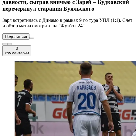
давности, сыграв вничью с Зарей – Будковский
перечеркнул старания Буяльского
Заря встретилась с Динамо в рамках 9-го тура УПЛ (1:1). Счет
и обзор матча смотрите на "Футбол 24".
Поделиться
0
комментарии