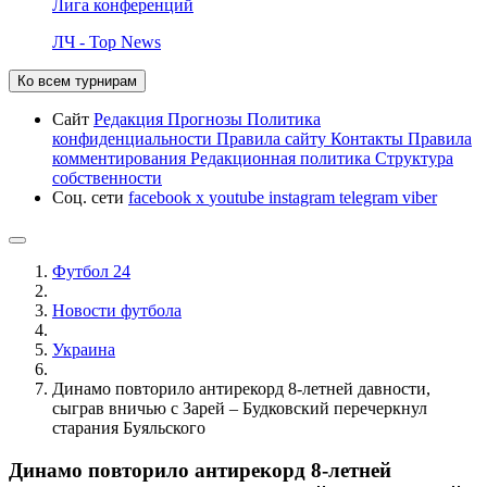
Лига конференций
ЛЧ - Top News
Ко всем турнирам
Сайт
Редакция
Прогнозы
Политика
конфиденциальности
Правила сайту
Контакты
Правила
комментирования
Редакционная политика
Структура
собственности
Соц. сети
facebook
x
youtube
instagram
telegram
viber
Футбол 24
Новости футбола
Украина
Динамо повторило антирекорд 8-летней давности,
сыграв вничью с Зарей – Будковский перечеркнул
старания Буяльского
Динамо повторило антирекорд 8-летней