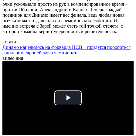
очки ускользали просто из рук в компенсированное время –
против Оболони, Александрии и Карпат. Теперь каждый
поединок для Динамо имеет вес финала, ведь любая новая
осечка может отдалить их от чемпионских амбиций. И
именно встреча с Зарей может стать той точкой отсчета, с
которой команда вернет уверенность и решительность.
кстати
Динамо нацелилось на форварда ПСВ – придется побороться
с лидером европейского чемпионата
видео дня
Play
Video