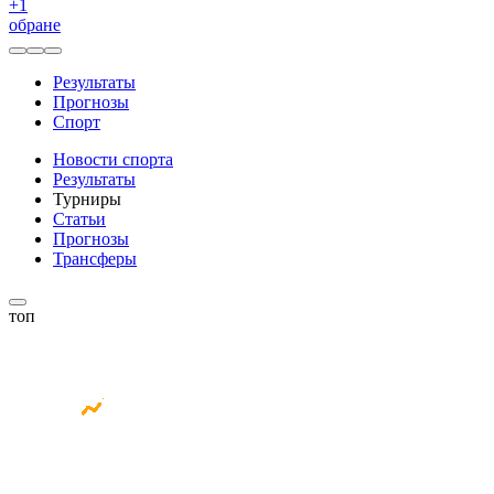
+
1
обране
Результаты
Прогнозы
Спорт
Новости спорта
Результаты
Турниры
Статьи
Прогнозы
Трансферы
топ