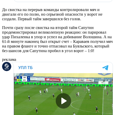
До свистка на перерыв команды контролировали мяч и
двигали его по полю, но серьезной опасности у ворот не
создали. Первый тайм завершился без голов.
Почти сразу после свистка на второй тайм Сапутин
продемонстрировал великолепную реакцию: он парировал
удар Пихаленка в упор и успел на добивание Волошина. А на
61-й минуте наконец был открыт счет – Караваев получил мяч
на правом фланге и точно отпасовал на Буяльского, который
без шансов для Сапутина пробил в угол ворот – 1:0!
реклама