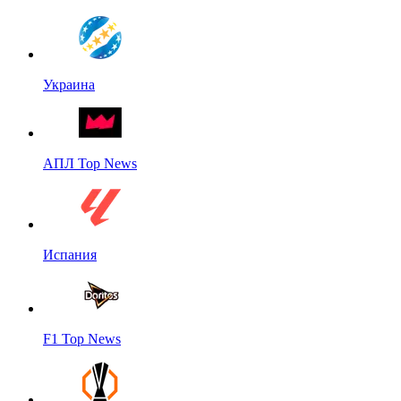
Украина
АПЛ Top News
Испания
F1 Top News