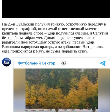
Video
На 25-й Буяльский получил тонкую, остроумную передачу в
пределах штрафной, но в самый ответственный момент
капитана подвела опора – удар получился слабым, и Сапутин
без проблем забрал мяч. Динамовцы не стушевались и
разыграли по-настоящему острую атаку: первый удар
Волошина парировал вратарь, а на добивании Назар лишь
едва прикоснулся к мячу, не сумев поразить сетку.