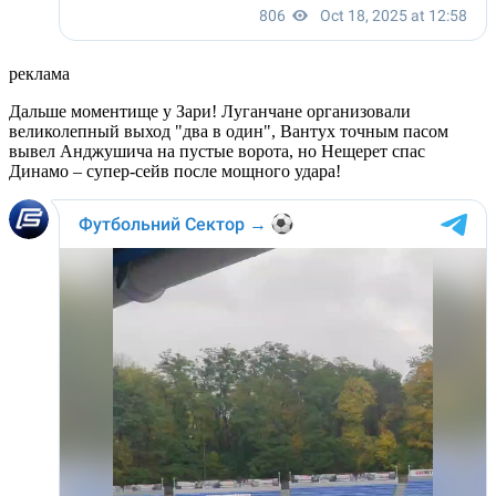
реклама
Дальше моментище у Зари! Луганчане организовали
великолепный выход "два в один", Вантух точным пасом
вывел Анджушича на пустые ворота, но Нещерет спас
Динамо – супер-сейв после мощного удара!