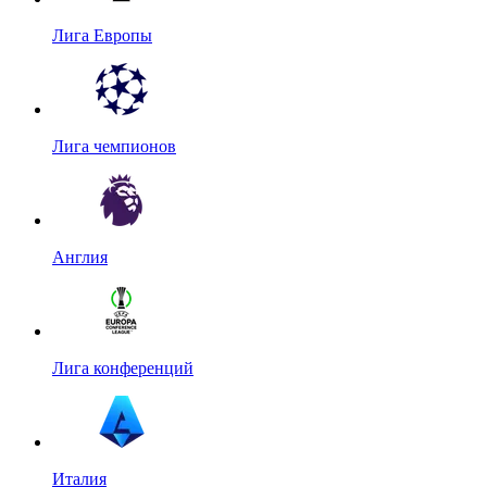
Лига Европы
Лига чемпионов
Англия
Лига конференций
Италия