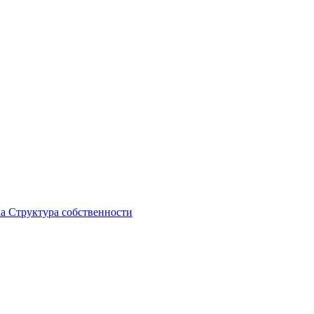
ка
Структура собственности