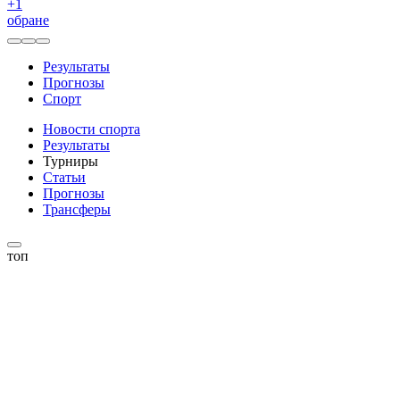
+
1
обране
Результаты
Прогнозы
Спорт
Новости спорта
Результаты
Турниры
Статьи
Прогнозы
Трансферы
топ