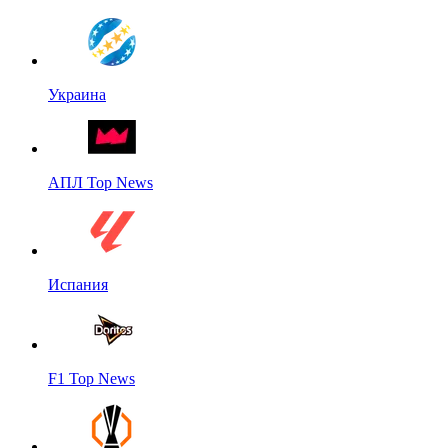
Украина
АПЛ Top News
Испания
F1 Top News