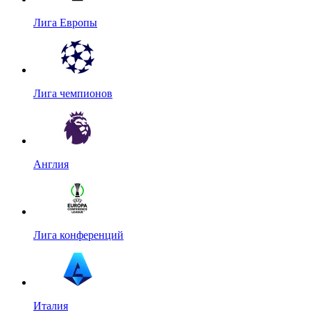
Лига Европы
Лига чемпионов
Англия
Лига конференций
Италия