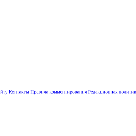
айту
Контакты
Правила комментирования
Редакционная полити