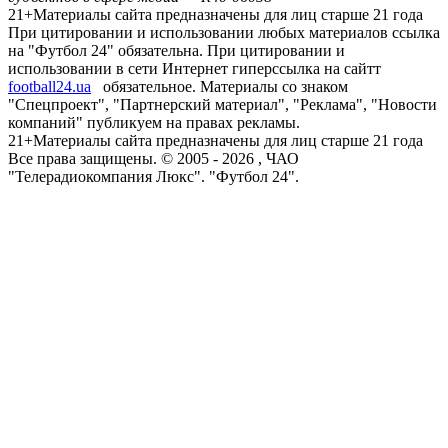
21+
Материалы сайта предназначены для лиц старше 21 года
При цитировании и использовании любых материалов ссылка
на "Футбол 24" обязательна. При цитировании и
использовании в сети Интернет гиперссылка на сайтт
football24.ua
обязательное. Материалы со знаком
"Спецпроект", "Партнерский материал", "Реклама", "Новости
компаний" публикуем на правах рекламы.
21+
Материалы сайта предназначены для лиц старше 21 года
Все права защищены. © 2005 -
2026
, ЧАО
"Телерадиокомпания Люкс". "Футбол 24".