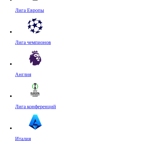
Лига Европы
Лига чемпионов
Англия
Лига конференций
Италия