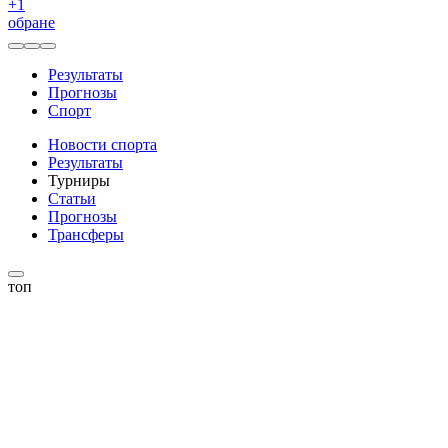
+
1
обране
Результаты
Прогнозы
Спорт
Новости спорта
Результаты
Турниры
Статьи
Прогнозы
Трансферы
топ