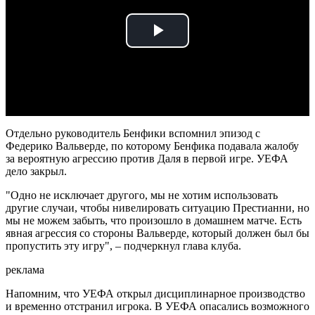
Play
Video
Отдельно руководитель Бенфики вспомнил эпизод с
Федерико Вальверде, по которому Бенфика подавала жалобу
за вероятную агрессию против Даля в первой игре. УЕФА
дело закрыл.
"Одно не исключает другого, мы не хотим использовать
другие случаи, чтобы нивелировать ситуацию Престианни, но
мы не можем забыть, что произошло в домашнем матче. Есть
явная агрессия со стороны Вальверде, который должен был бы
пропустить эту игру", – подчеркнул глава клуба.
реклама
Напомним, что УЕФА открыл дисциплинарное производство
и временно отстранил игрока. В УЕФА опасались возможного