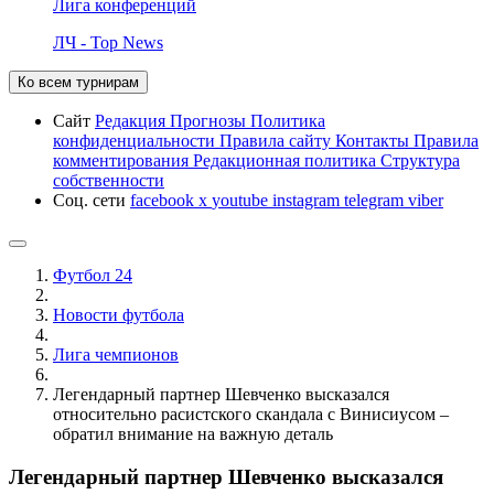
Лига конференций
ЛЧ - Top News
Ко всем турнирам
Сайт
Редакция
Прогнозы
Политика
конфиденциальности
Правила сайту
Контакты
Правила
комментирования
Редакционная политика
Структура
собственности
Соц. сети
facebook
x
youtube
instagram
telegram
viber
Футбол 24
Новости футбола
Лига чемпионов
Легендарный партнер Шевченко высказался
относительно расистского скандала с Винисиусом –
обратил внимание на важную деталь
Легендарный партнер Шевченко высказался