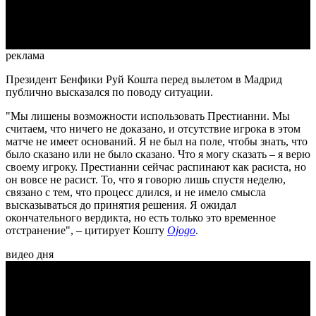
Video
реклама
Президент Бенфики Руй Кошта перед вылетом в Мадрид
публично высказался по поводу ситуации.
"Мы лишены возможности использовать Престианни. Мы
считаем, что ничего не доказано, и отсутствие игрока в этом
матче не имеет оснований. Я не был на поле, чтобы знать, что
было сказано или не было сказано. Что я могу сказать – я верю
своему игроку. Престианни сейчас распинают как расиста, но
он вовсе не расист. То, что я говорю лишь спустя неделю,
связано с тем, что процесс длился, и не имело смысла
высказываться до принятия решения. Я ожидал
окончательного вердикта, но есть только это временное
отстранение", – цитирует Кошту
Ojogo
.
видео дня