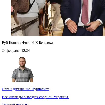
Руй Кошта / Фото: ФК Бенфика
24 февраля, 12:24
Євген Дігтяренко
Журналист
Все инсайды о звездах сборной Украины.
Узнавай первым