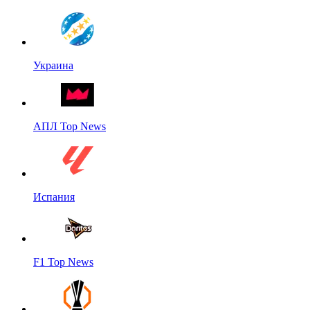
Украина
АПЛ Top News
Испания
F1 Top News