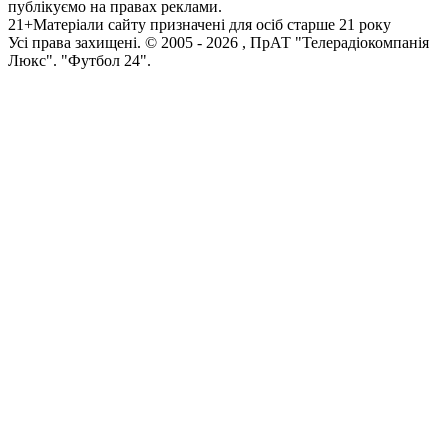
публікуємо на правах реклами.
21+
Матеріали сайту призначені для осіб старше 21 року
Усi права захищенi. © 2005 -
2026
, ПрАТ "Телерадіокомпанія
Люкс". "Футбол 24".