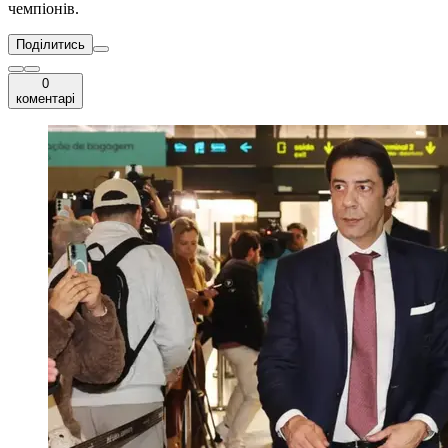
чемпіонів.
Поділитись
0
коментарі