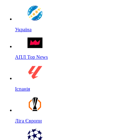
Україна
АПЛ Top News
Іспанія
Ліга Європи