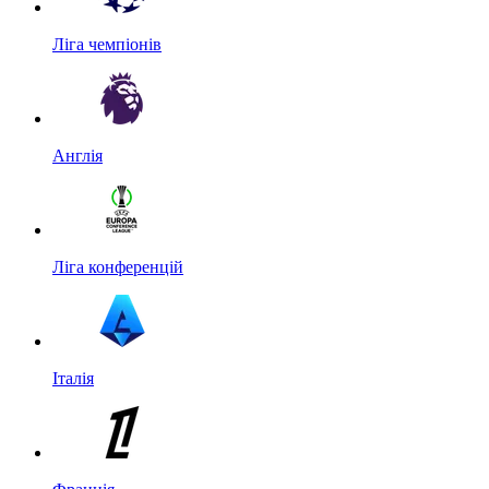
Ліга чемпіонів
Англія
Ліга конференцій
Італія