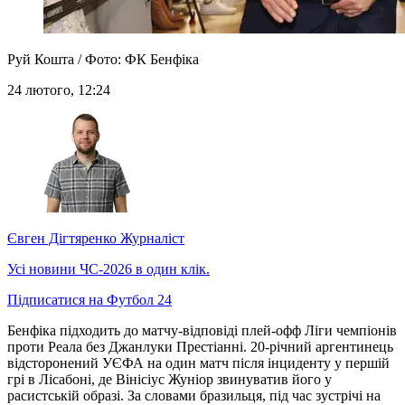
Руй Кошта / Фото: ФК Бенфіка
24 лютого, 12:24
Євген Дігтяренко
Журналіст
Усі новини ЧС-2026 в один клік.
Підписатися на Футбол 24
Бенфіка підходить до матчу-відповіді плей-офф Ліги чемпіонів
проти Реала без Джанлуки Престіанні. 20-річний аргентинець
відсторонений УЄФА на один матч після інциденту у першій
грі в Лісабоні, де Вінісіус Жуніор звинуватив його у
расистській образі. За словами бразильця, під час зустрічі на