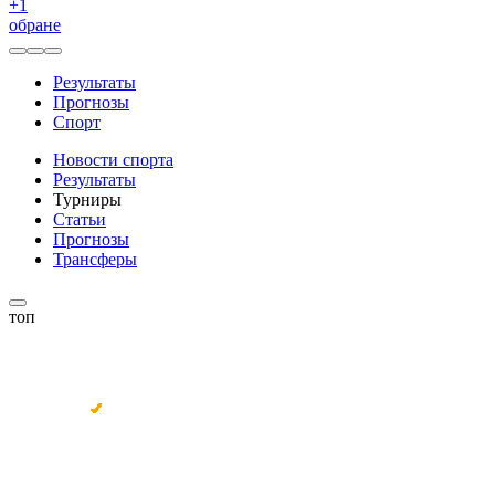
+
1
обране
Результаты
Прогнозы
Спорт
Новости спорта
Результаты
Турниры
Статьи
Прогнозы
Трансферы
топ