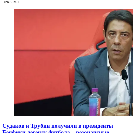
реклама
Судаков и Трубин получили в президенты
Бенфики легенду футбола – резонансные