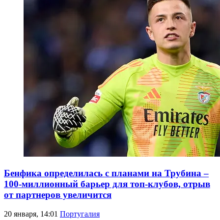
Бенфика определилась с планами на Трубина –
100-миллионный барьер для топ-клубов, отрыв
от партнеров увеличится
20 января, 14:01
Португалия