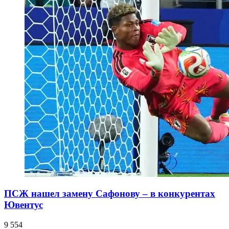
ПСЖ нашел замену Сафонову – в конкурентах
Ювентус
9 554