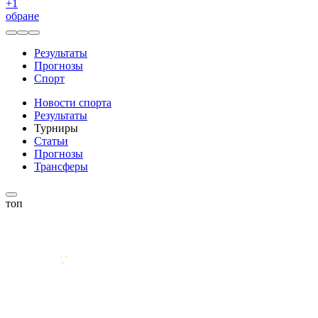
+
1
обране
Результаты
Прогнозы
Спорт
Новости спорта
Результаты
Турниры
Статьи
Прогнозы
Трансферы
топ