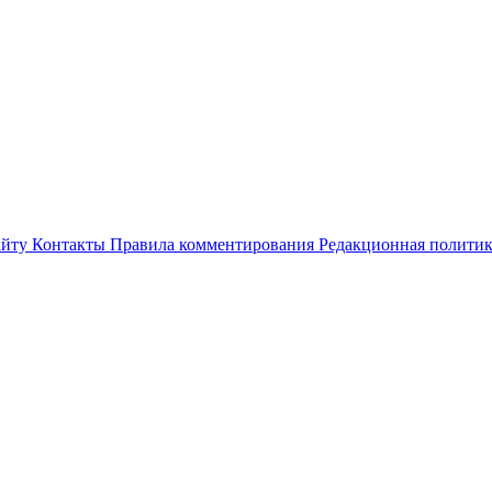
айту
Контакты
Правила комментирования
Редакционная полити