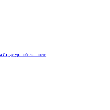
ка
Структура собственности