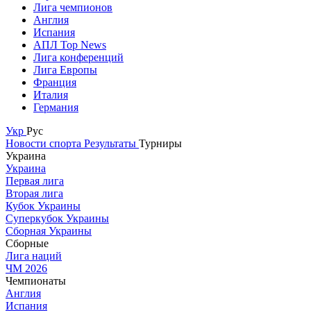
Лига чемпионов
Англия
Испания
АПЛ Top News
Лига конференций
Лига Европы
Франция
Италия
Германия
Укр
Рус
Новости спорта
Результаты
Турниры
Украина
Украина
Первая лига
Вторая лига
Кубок Украины
Суперкубок Украины
Сборная Украины
Сборные
Лига наций
ЧМ 2026
Чемпионаты
Англия
Испания