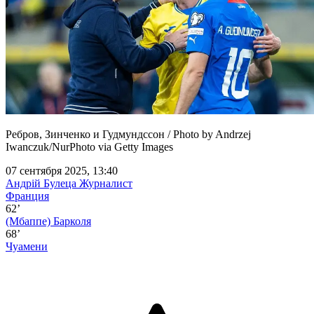
Ребров, Зинченко и Гудмундссон / Photo by Andrzej
Iwanczuk/NurPhoto via Getty Images
07 сентября 2025, 13:40
Андрій Булеца
Журналист
Франция
62’
(Мбаппе)
Барколя
68’
Чуамени