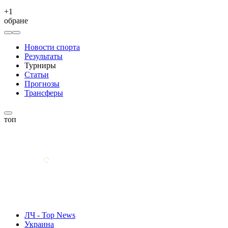
+
1
обране
Новости спорта
Результаты
Турниры
Статьи
Прогнозы
Трансферы
топ
ЛЧ - Top News
Украина