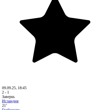
09.09.25, 18:45
2 - 1
Заверш.
Исландия
21’
Гудйонсен