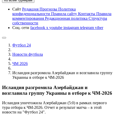
Ко всем турнирам
Сайт
Редакция
Прогнозы
Политика
конфиденциальности
Правила сайту
Контакты
Правила
комментирования
Редакционная политика
Структура
собственности
Соц. сети
facebook
x
youtube
instagram
telegram
viber
Футбол 24
Новости футбола
ЧМ 2026
Исландия разгромила Азербайджан и возглавила группу
Украины в отборе к ЧМ-2026
Исландия разгромила Азербайджан и
возглавила группу Украины в отборе к ЧМ-2026
Исландия уничтожила Азербайджан (5:0) в рамках первого
тура отбора к ЧМ-2026. Отчет и результат матча – в этой
новости на "Футбол 24".