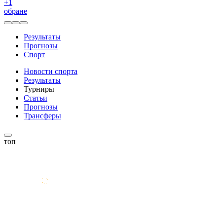
+
1
обране
Результаты
Прогнозы
Спорт
Новости спорта
Результаты
Турниры
Статьи
Прогнозы
Трансферы
топ