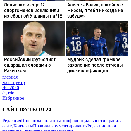
главная
матч-центр
ЧС 2026
футбол +
Избранное
САЙТ ФУТБОЛ 24
Редакция
Прогнозы
Политика конфиденциальности
Правила
сайту
Контакты
Правила комментирования
Редакционная