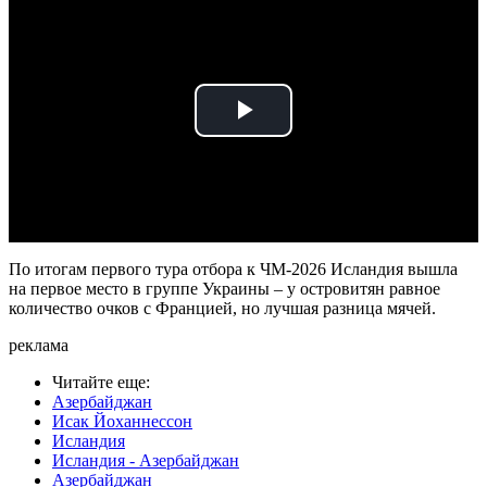
Play
Video
По итогам первого тура отбора к ЧМ-2026 Исландия вышла
на первое место в группе Украины – у островитян равное
количество очков с Францией, но лучшая разница мячей.
реклама
Читайте еще
:
Азербайджан
Исак Йоханнессон
Исландия
Исландия - Азербайджан
Азербайджан