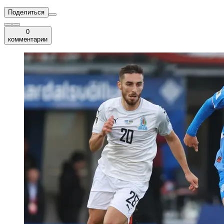
Поделиться
0
комментарии