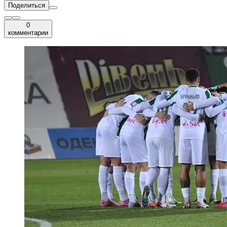
Поделиться
0
комментарии