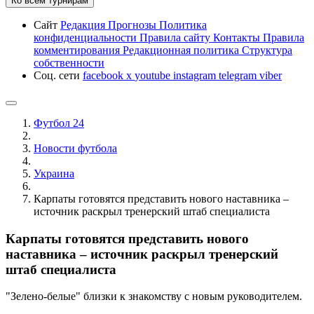
Ко всем турнирам
Сайт
Редакция
Прогнозы
Политика
конфиденциальности
Правила сайту
Контакты
Правила
комментирования
Редакционная политика
Структура
собственности
Соц. сети
facebook
x
youtube
instagram
telegram
viber
Футбол 24
Новости футбола
Украина
Карпаты готовятся представить нового наставника –
источник раскрыл тренерский штаб специалиста
Карпаты готовятся представить нового
наставника – источник раскрыл тренерский
штаб специалиста
"Зелено-белые" близки к знакомству с новым руководителем.