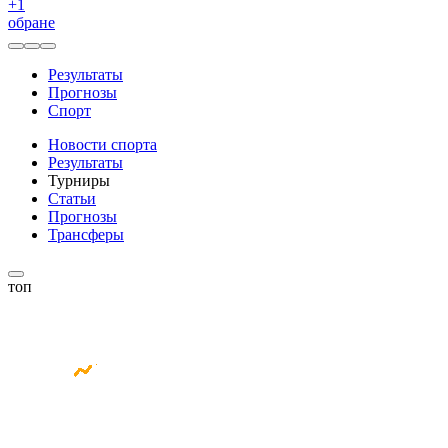
+
1
обране
Результаты
Прогнозы
Спорт
Новости спорта
Результаты
Турниры
Статьи
Прогнозы
Трансферы
топ