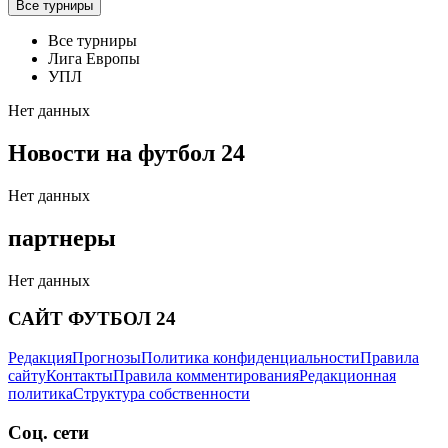
Все турниры
Все турниры
Лига Европы
УПЛ
Нет данных
Новости на футбол 24
Нет данных
партнеры
Нет данных
САЙТ ФУТБОЛ 24
Редакция
Прогнозы
Политика конфиденциальности
Правила
сайту
Контакты
Правила комментирования
Редакционная
политика
Структура собственности
Соц. сети