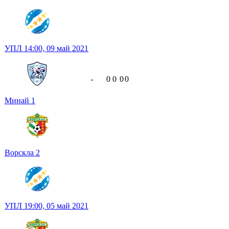
УПЛ
14:00,
09 май 2021
-
0
0
0
0
Минай
1
Ворскла
2
УПЛ
19:00,
05 май 2021