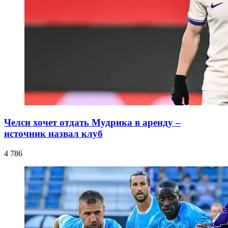
Челси хочет отдать Мудрика в аренду –
источник назвал клуб
4 786