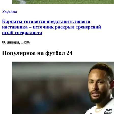
Украина
Карпаты готовятся представить нового
наставника – источник раскрыл тренерский
штаб специалиста
06 января, 14:06
Популярное на футбол 24