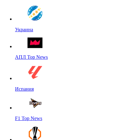
Украина
АПЛ Top News
Испания
F1 Top News