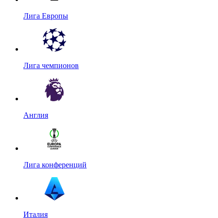
Лига Европы
Лига чемпионов
Англия
Лига конференций
Италия