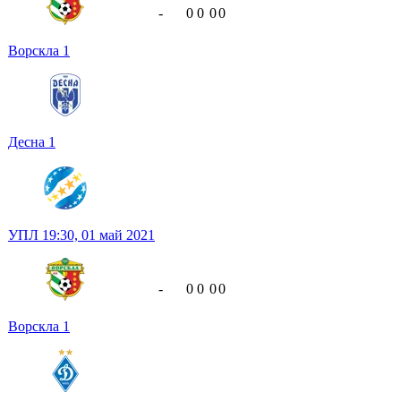
-
0
0
0
0
Ворскла
1
Десна
1
УПЛ
19:30,
01 май 2021
-
0
0
0
0
Ворскла
1