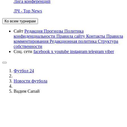
Лига конференций
ЛЧ - Top News
Ко всем турнирам
Сайт
Редакция
Прогнозы
Политика
конфиденциальности
Правила сайту
Контакты
Правила
комментирования
Редакционная политика
Структура
собственности
Соц. сети
facebook
x
youtube
instagram
telegram
viber
Футбол 24
Новости футбола
Вадим Сапай