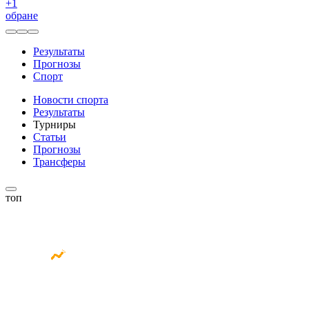
+
1
обране
Результаты
Прогнозы
Спорт
Новости спорта
Результаты
Турниры
Статьи
Прогнозы
Трансферы
топ