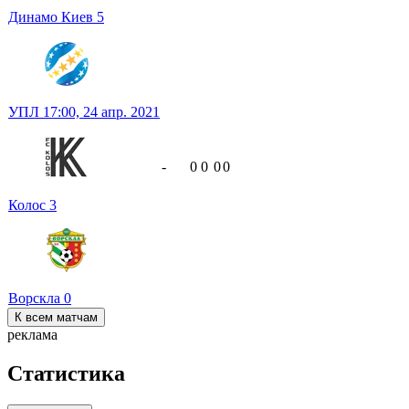
Динамо Киев
5
УПЛ
17:00,
24 апр. 2021
-
0
0
0
0
Колос
3
Ворскла
0
К всем матчам
реклама
Статистика