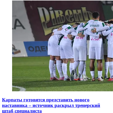
Карпаты готовятся представить нового
наставника – источник раскрыл тренерский
штаб специалиста