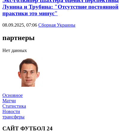
Экс-голкипер Шахтера оценил перспективы
Лунина и Трубина: "Отсутствие постоянной
практики это минус"
08.09.2025, 07:06
Сборная Украины
партнеры
Нет данных
Основное
Матчи
Статистика
Новости
трансферы
САЙТ ФУТБОЛ 24