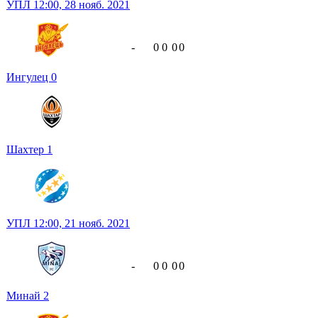
УПЛ
12:00,
28 нояб. 2021
-
0
0
0
0
Ингулец
0
Шахтер
1
УПЛ
12:00,
21 нояб. 2021
-
0
0
0
0
Минай
2