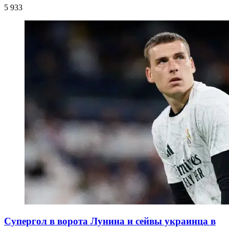
5 933
Супергол в ворота Лунина и сейвы украинца в