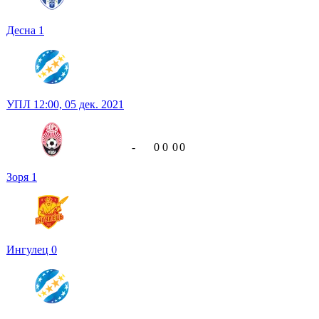
Десна
1
УПЛ
12:00,
05 дек. 2021
-
0
0
0
0
Зоря
1
Ингулец
0