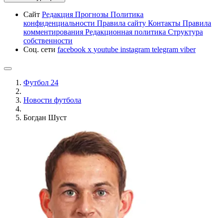
Сайт
Редакция
Прогнозы
Политика
конфиденциальности
Правила сайту
Контакты
Правила
комментирования
Редакционная политика
Структура
собственности
Соц. сети
facebook
x
youtube
instagram
telegram
viber
Футбол 24
Новости футбола
Богдан Шуст