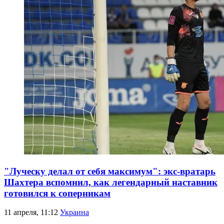
"Луческу делал от себя максимум": экс-вратарь
Шахтера вспомнил, как легендарный наставник
готовился к соперникам
11 апреля, 11:12
Украина