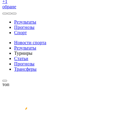
+
1
обране
Результаты
Прогнозы
Спорт
Новости спорта
Результаты
Турниры
Статьи
Прогнозы
Трансферы
топ