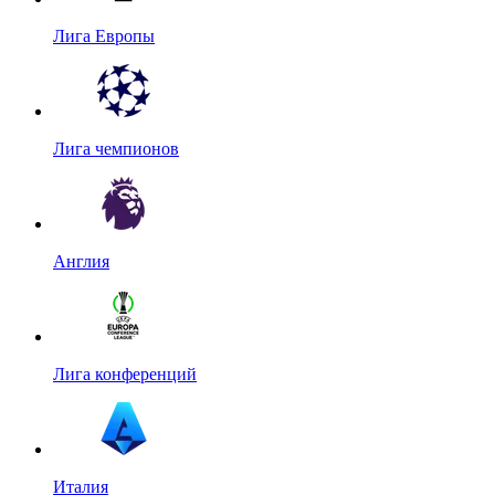
Лига Европы
Лига чемпионов
Англия
Лига конференций
Италия