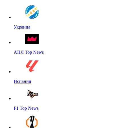
Украина
АПЛ Top News
Испания
F1 Top News