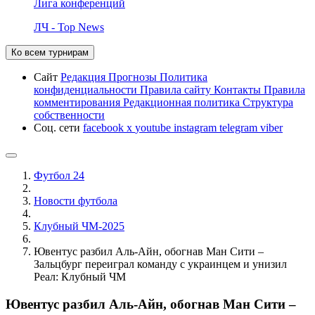
Лига конференций
ЛЧ - Top News
Ко всем турнирам
Сайт
Редакция
Прогнозы
Политика
конфиденциальности
Правила сайту
Контакты
Правила
комментирования
Редакционная политика
Структура
собственности
Соц. сети
facebook
x
youtube
instagram
telegram
viber
Футбол 24
Новости футбола
Клубный ЧМ-2025
Ювентус разбил Аль-Айн, обогнав Ман Сити –
Зальцбург переиграл команду с украинцем и унизил
Реал: Клубный ЧМ
Ювентус разбил Аль-Айн, обогнав Ман Сити –