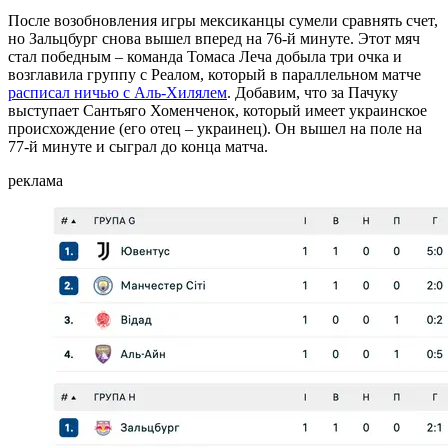
После возобновления игры мексиканцы сумели сравнять счет,
но Зальцбург снова вышел вперед на 76-й минуте. Этот мяч
стал победным – команда Томаса Леча добыла три очка и
возглавила группу с Реалом, который в параллельном матче
расписал ничью с Аль-Хилялем
. Добавим, что за Пачуку
выступает Сантьяго Хоменченок, который имеет украинское
происхождение (его отец – украинец). Он вышел на поле на
77-й минуте и сыграл до конца матча.
реклама