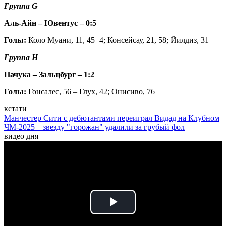
Группа G
Аль-Айн – Ювентус – 0:5
Голы:
Коло Муани, 11, 45+4; Консейсау, 21, 58; Йилдиз, 31
Группа H
Пачука – Зальцбург – 1:2
Голы:
Гонсалес, 56 – Глух, 42; Онисиво, 76
кстати
Манчестер Сити с дебютантами переиграл Видад на Клубном
ЧМ-2025 – звезду "горожан" удалили за грубый фол
видео дня
Play