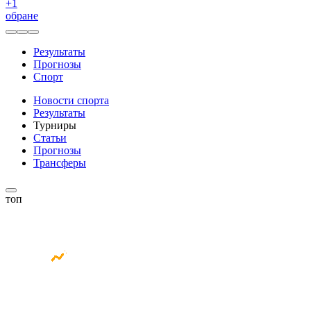
+
1
обране
Результаты
Прогнозы
Спорт
Новости спорта
Результаты
Турниры
Статьи
Прогнозы
Трансферы
топ