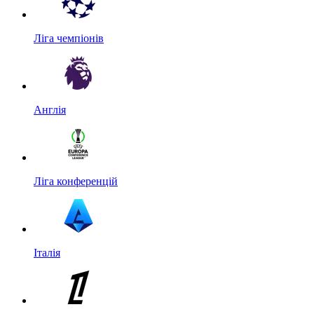
Ліга чемпіонів
Англія
Ліга конференцій
Італія