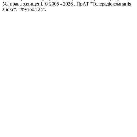
Усi права захищенi. © 2005 -
2026
, ПрАТ "Телерадіокомпанія
Люкс". "Футбол 24".