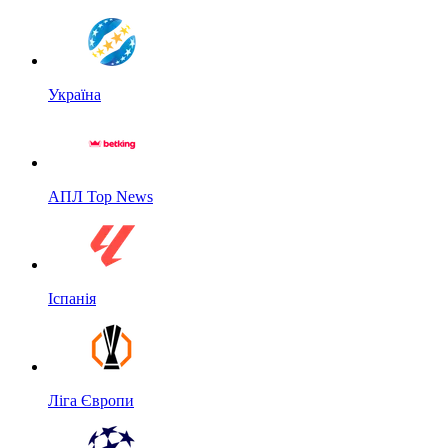
Україна
АПЛ Top News
Іспанія
Ліга Європи