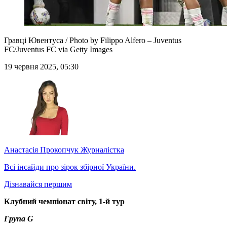
Гравці Ювентуса / Photo by Filippo Alfero – Juventus
FC/Juventus FC via Getty Images
19 червня 2025, 05:30
Анастасія Прокопчук
Журналістка
Всі інсайди про зірок збірної України.
Дізнавайся першим
Клубний чемпіонат світу, 1-й тур
Група G