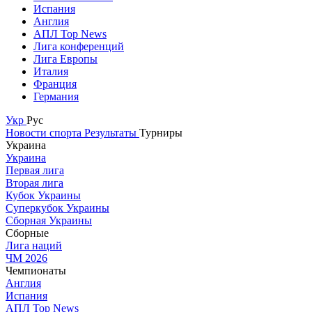
Испания
Англия
АПЛ Top News
Лига конференций
Лига Европы
Италия
Франция
Германия
Укр
Рус
Новости спорта
Результаты
Турниры
Украина
Украина
Первая лига
Вторая лига
Кубок Украины
Суперкубок Украины
Сборная Украины
Сборные
Лига наций
ЧМ 2026
Чемпионаты
Англия
Испания
АПЛ Top News