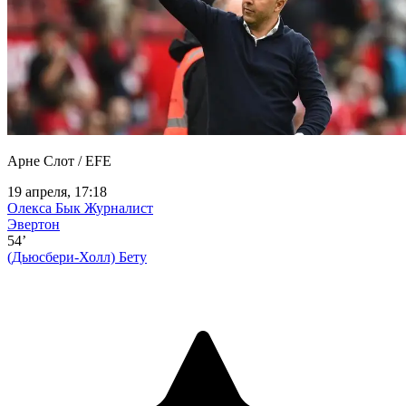
Арне Слот / EFE
19 апреля, 17:18
Олекса Бык
Журналист
Эвертон
54’
(Дьюсбери-Холл)
Бету