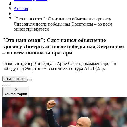
Англия
"Это наш сезон": Слот нашел объяснение кризису
Ливерпуля после победы над Эвертоном – во всем
виноваты вратари
"Это наш сезон": Слот нашел объяснение
кризису Ливерпуля после победы над Эвертоном
– во всем виноваты вратари
Главный тренер Ливерпуля Арне Слот прокомментировал
победу над Эвертоном в матче 33-го тура АПЛ (2:1).
Поделиться
0
комментарии