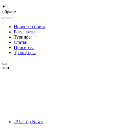
+
1
обране
Новости спорта
Результаты
Турниры
Статьи
Прогнозы
Трансферы
топ
ЛЧ - Top News