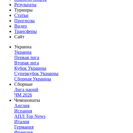
Результаты
Турниры
Статьи
Прогнозы
Видео
Трансферы
Сайт
Украина
Украина
Первая лига
Вторая лига
Кубок Украины
Суперкубок Украины
Сборная Украины
Сборные
Лига наций
ЧМ 2026
Чемпионаты
Англия
Испания
АПЛ Top News
Италия
Германия
Франция