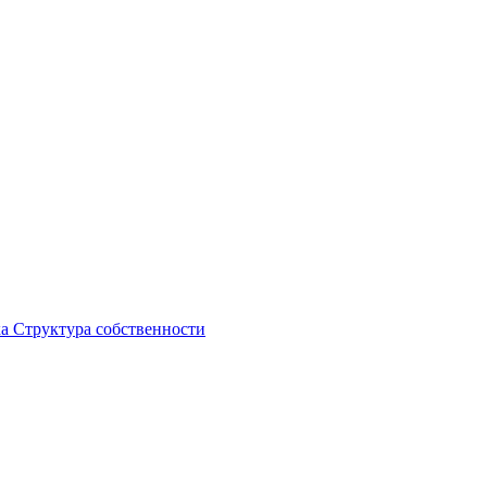
ка
Структура собственности