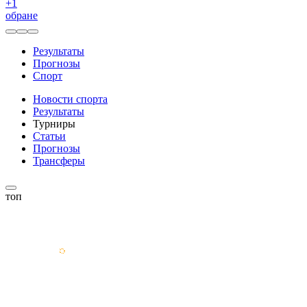
+
1
обране
Результаты
Прогнозы
Спорт
Новости спорта
Результаты
Турниры
Статьи
Прогнозы
Трансферы
топ