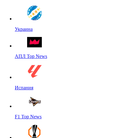
Украина
АПЛ Top News
Испания
F1 Top News