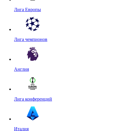
Лига Европы
Лига чемпионов
Англия
Лига конференций
Италия