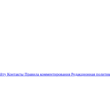
айту
Контакты
Правила комментирования
Редакционная полити