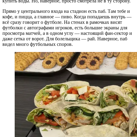
купить воды. Но, наверное, просто смотрела не в ту сторону.
Прямо у центрального входа на стадион есть паб. Там тебе и
кофе, и пицца, а главное — пиво. Когда попадаешь внутрь —
всё сразу говорит о футболе. На стенах в рамочках висят
футболки с автографами игроков, есть большие экраны для
просмотра матчей, а в одном углу — настоящий фан-сектор и
даже сетка от ворот. Для болельщика — рай. Наверное, паб
видел много футбольных споров.