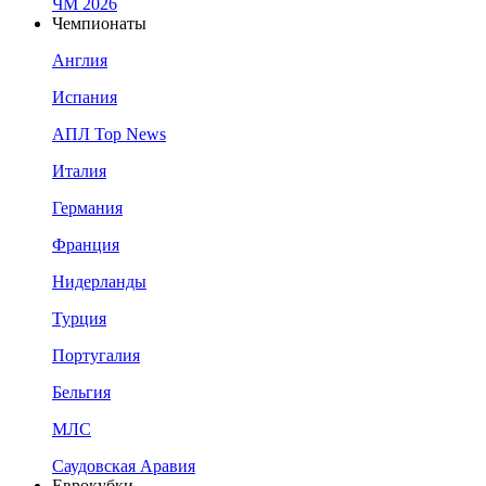
ЧМ 2026
Чемпионаты
Англия
Испания
АПЛ Top News
Италия
Германия
Франция
Нидерланды
Турция
Португалия
Бельгия
МЛС
Саудовская Аравия
Еврокубки