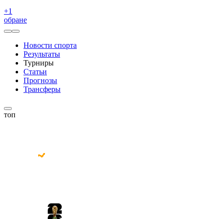
+
1
обране
Новости спорта
Результаты
Турниры
Статьи
Прогнозы
Трансферы
топ