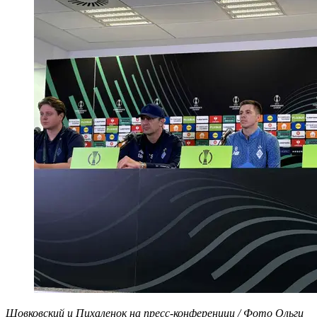
Шовковский и Пихаленок на пресс-конференции / Фото Ольги