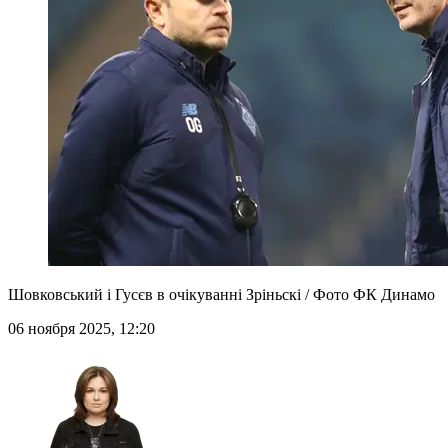
Шовковський і Гусєв в очікуванні Зріньскі / Фото ФК Динамо
06 ноября 2025, 12:20