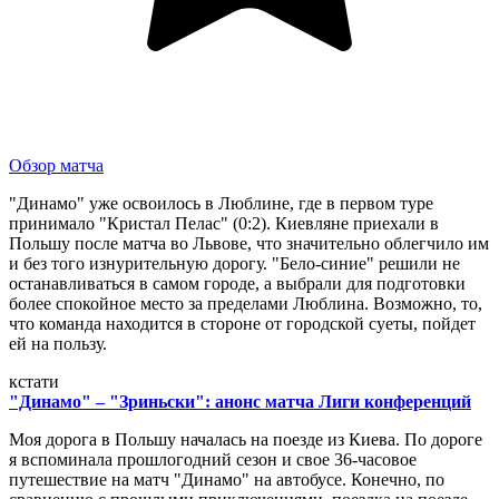
Обзор матча
"Динамо" уже освоилось в Люблине, где в первом туре
принимало "Кристал Пелас" (0:2). Киевляне приехали в
Польшу после матча во Львове, что значительно облегчило им
и без того изнурительную дорогу. "Бело-синие" решили не
останавливаться в самом городе, а выбрали для подготовки
более спокойное место за пределами Люблина. Возможно, то,
что команда находится в стороне от городской суеты, пойдет
ей на пользу.
кстати
"Динамо" – "Зриньски": анонс матча Лиги конференций
Моя дорога в Польшу началась на поезде из Киева. По дороге
я вспоминала прошлогодний сезон и свое 36-часовое
путешествие на матч "Динамо" на автобусе. Конечно, по