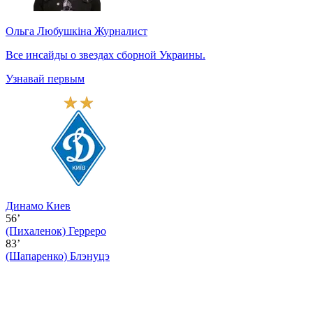
Ольга Любушкіна
Журналист
Все инсайды о звездах сборной Украины.
Узнавай первым
Динамо Киев
56’
(Пихаленок)
Герреро
83’
(Шапаренко)
Блэнуцэ