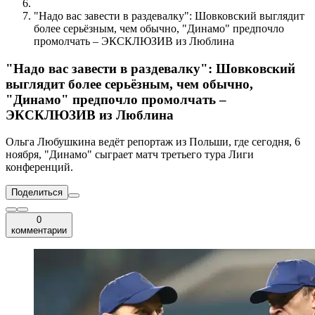
"Надо вас завести в раздевалку": Шовковский выглядит
более серьёзным, чем обычно, "Динамо" предпочло
промолчать – ЭКСКЛЮЗИВ из Люблина
"Надо вас завести в раздевалку": Шовковский
выглядит более серьёзным, чем обычно,
"Динамо" предпочло промолчать –
ЭКСКЛЮЗИВ из Люблина
Ольга Любушкина ведёт репортаж из Польши, где сегодня, 6
ноября, "Динамо" сыграет матч третьего тура Лиги
конференций.
Поделиться
0
комментарии