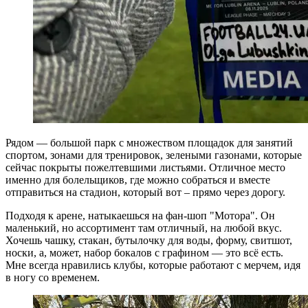
Рядом — большой парк с множеством площадок для занятий
спортом, зонами для тренировок, зелеными газонами, которые
сейчас покрыты пожелтевшими листьями. Отличное место
именно для болельщиков, где можно собраться и вместе
отправиться на стадион, который вот – прямо через дорогу.
Подходя к арене, натыкаешься на фан-шоп "Мотора". Он
маленький, но ассортимент там отличный, на любой вкус.
Хочешь чашку, стакан, бутылочку для воды, форму, свитшот,
носки, а, может, набор бокалов с графином — это всё есть.
Мне всегда нравились клубы, которые работают с мерчем, идя
в ногу со временем.