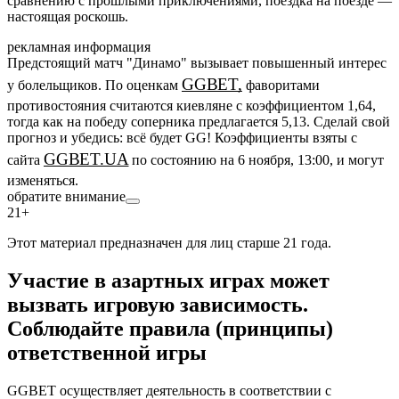
сравнению с прошлыми приключениями, поездка на поезде —
настоящая роскошь.
рекламная информация
Предстоящий матч "Динамо" вызывает повышенный интерес
GGBET,
у болельщиков. По оценкам
фаворитами
противостояния считаются киевляне с коэффициентом 1,64,
тогда как на победу соперника предлагается 5,13. Сделай свой
прогноз и убедись: всё будет GG! Коэффициенты взяты с
GGBET.UA
сайта
по состоянию на 6 ноября, 13:00, и могут
изменяться.
обратите внимание
21+
Этот материал предназначен для лиц старше 21 года.
Участие в азартных играх может
вызвать игровую зависимость.
Соблюдайте правила (принципы)
ответственной игры
GGBET осуществляет деятельность в соответствии с