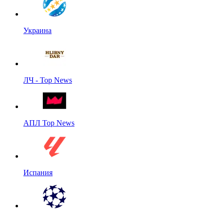
Украина
ЛЧ - Top News
АПЛ Top News
Испания