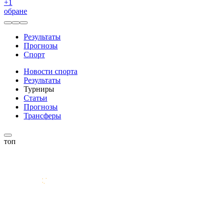
+
1
обране
Результаты
Прогнозы
Спорт
Новости спорта
Результаты
Турниры
Статьи
Прогнозы
Трансферы
топ