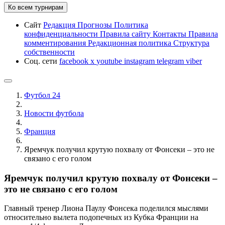
Ко всем турнирам
Сайт
Редакция
Прогнозы
Политика
конфиденциальности
Правила сайту
Контакты
Правила
комментирования
Редакционная политика
Структура
собственности
Соц. сети
facebook
x
youtube
instagram
telegram
viber
Футбол 24
Новости футбола
Франция
Яремчук получил крутую похвалу от Фонсеки – это не
связано с его голом
Яремчук получил крутую похвалу от Фонсеки –
это не связано с его голом
Главный тренер Лиона Паулу Фонсека поделился мыслями
относительно вылета подопечных из Кубка Франции на