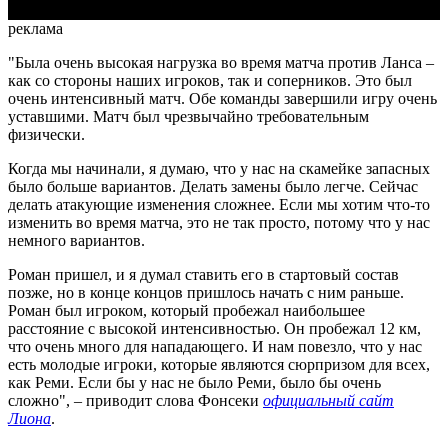
реклама
"Была очень высокая нагрузка во время матча против Ланса –
как со стороны наших игроков, так и соперников. Это был
очень интенсивный матч. Обе команды завершили игру очень
уставшими. Матч был чрезвычайно требовательным
физически.
Когда мы начинали, я думаю, что у нас на скамейке запасных
было больше вариантов. Делать замены было легче. Сейчас
делать атакующие изменения сложнее. Если мы хотим что-то
изменить во время матча, это не так просто, потому что у нас
немного вариантов.
Роман пришел, и я думал ставить его в стартовый состав
позже, но в конце концов пришлось начать с ним раньше.
Роман был игроком, который пробежал наибольшее
расстояние с высокой интенсивностью. Он пробежал 12 км,
что очень много для нападающего. И нам повезло, что у нас
есть молодые игроки, которые являются сюрпризом для всех,
как Реми. Если бы у нас не было Реми, было бы очень
сложно", – приводит слова Фонсеки
официальный сайт
Лиона
.