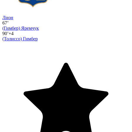
Лион
67’
(Гимбер)
Яремчук
90’+4
(Толиссо)
Гимбер