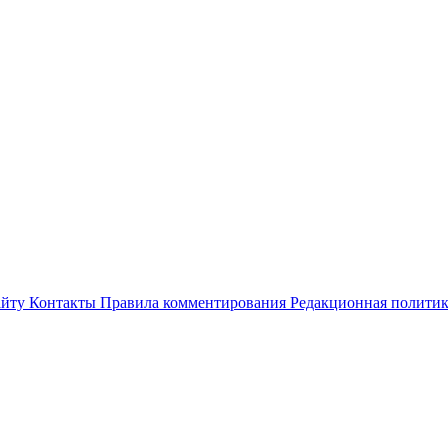
айту
Контакты
Правила комментирования
Редакционная полити