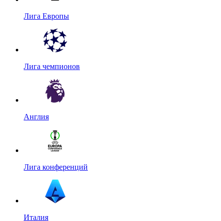
Лига Европы
Лига чемпионов
Англия
Лига конференций
Италия