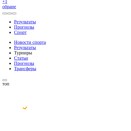
+
1
обране
Результаты
Прогнозы
Спорт
Новости спорта
Результаты
Турниры
Статьи
Прогнозы
Трансферы
топ