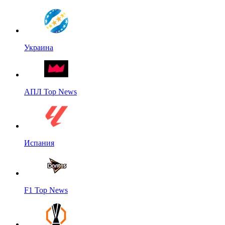
Украина
АПЛ Top News
Испания
F1 Top News