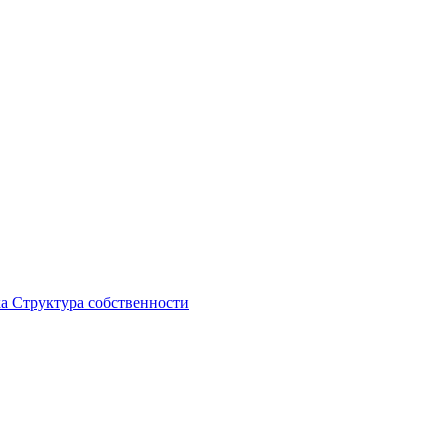
ка
Структура собственности