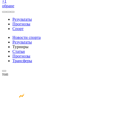
+
1
обране
Результаты
Прогнозы
Спорт
Новости спорта
Результаты
Турниры
Статьи
Прогнозы
Трансферы
топ