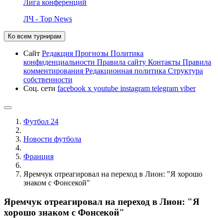
Лига конференций
ЛЧ - Top News
Ко всем турнирам
Сайт
Редакция
Прогнозы
Политика
конфиденциальности
Правила сайту
Контакты
Правила
комментирования
Редакционная политика
Структура
собственности
Соц. сети
facebook
x
youtube
instagram
telegram
viber
Футбол 24
Новости футбола
Франция
Яремчук отреагировал на переход в Лион: "Я хорошо
знаком с Фонсекой"
Яремчук отреагировал на переход в Лион: "Я
хорошо знаком с Фонсекой"