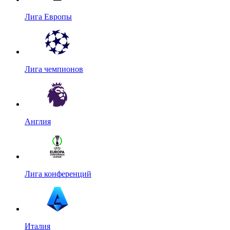
Лига Европы
Лига чемпионов
Англия
Лига конференций
Италия