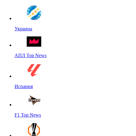
Украина
АПЛ Top News
Испания
F1 Top News