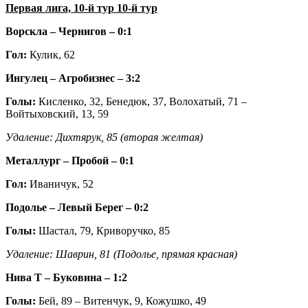
Первая лига, 10-й тур 10-й тур
Ворскла – Чернигов – 0:1
Гол:
Кулик, 62
Ингулец – Агробизнес – 3:2
Голы:
Кисленко, 32, Бенедюк, 37, Волохатый, 71 –
Войтыховский, 13, 59
Удаление: Дихтярук, 85 (вторая желтая)
Металлург – Пробой – 0:1
Гол:
Иваничук, 52
Подолье – Левый Берег – 0:2
Голы:
Шастал, 79, Криворучко, 85
Удаление: Шаврин, 81 (Подолье, прямая красная)
Нива Т – Буковина – 1:2
Голы:
Бей, 89 – Витенчук, 9, Кожушко, 49