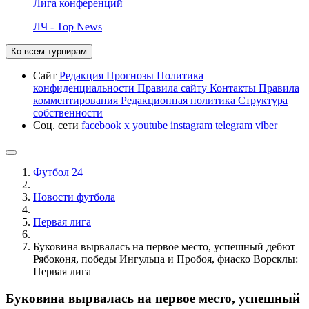
Лига конференций
ЛЧ - Top News
Ко всем турнирам
Сайт
Редакция
Прогнозы
Политика
конфиденциальности
Правила сайту
Контакты
Правила
комментирования
Редакционная политика
Структура
собственности
Соц. сети
facebook
x
youtube
instagram
telegram
viber
Футбол 24
Новости футбола
Первая лига
Буковина вырвалась на первое место, успешный дебют
Рябоконя, победы Ингульца и Пробоя, фиаско Ворсклы:
Первая лига
Буковина вырвалась на первое место, успешный