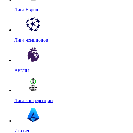
Лига Европы
Лига чемпионов
Англия
Лига конференций
Италия