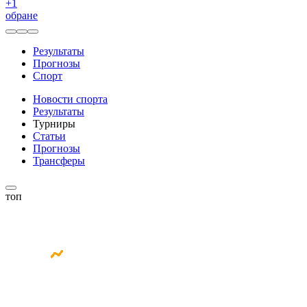
+
1
обране
Результаты
Прогнозы
Спорт
Новости спорта
Результаты
Турниры
Статьи
Прогнозы
Трансферы
топ