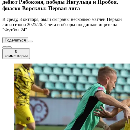
дебют Рябоконя, победы Ингульца и Пробоя,
фиаско Ворсклы: Первая лига
В среду, 8 октября, были сыграны несколько матчей Первой
лиги сезона 2025/26. Счета и обзоры поединков ищите на
"Футбол 24".
Поделиться
0
комментарии