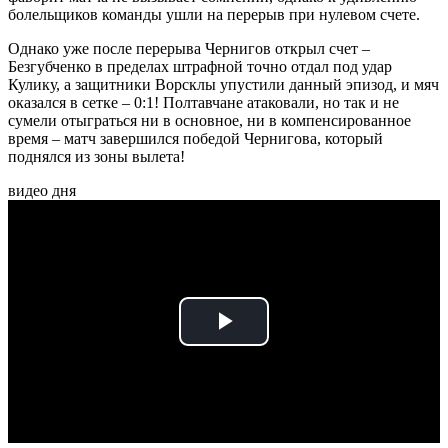
болельщиков команды ушли на перерыв при нулевом счете.
Однако уже после перерыва Чернигов открыл счет –
Безгубченко в пределах штрафной точно отдал под удар
Кулику, а защитники Ворсклы упустили данный эпизод, и мяч
оказался в сетке – 0:1! Полтавчане атаковали, но так и не
сумели отыграться ни в основное, ни в компенсированное
время – матч завершился победой Чернигова, который
поднялся из зоны вылета!
видео дня
Play
Video