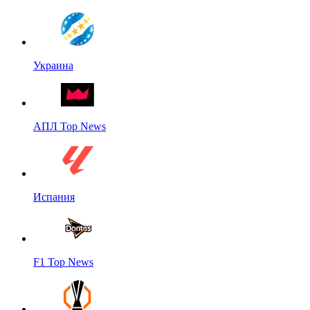
Украина
АПЛ Top News
Испания
F1 Top News