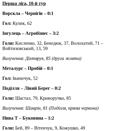
Перша ліга, 10-й тур
Ворскла – Чернігів – 0:1
Гол:
Кулик, 62
Інгулець – Агробізнес – 3:2
Голи:
Кисленко, 32, Бенедюк, 37, Волохатий, 71 –
Войтиховський, 13, 59
Вилучення: Діхтярук, 85 (друга жовта)
Металург – Пробій – 0:1
Гол:
Іваничук, 52
Поділля – Лівий Берег – 0:2
Голи:
Шастал, 79, Криворучко, 85
Вилучення: Шаврін, 81 (Поділля, пряма червона)
Нива Т – Буковина – 1:2
Голи:
Бей, 89 –
Вітенчук, 9, Кожушко, 49