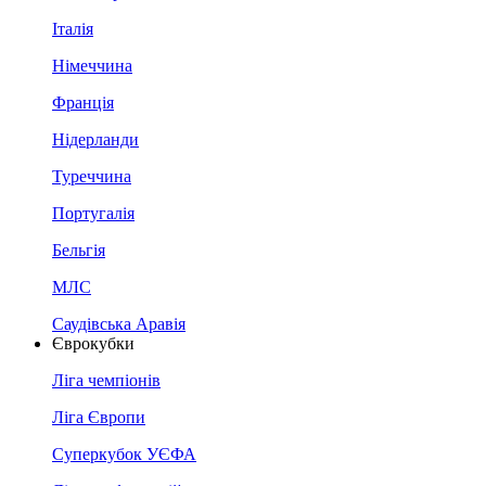
Італія
Німеччина
Франція
Нідерланди
Туреччина
Португалія
Бельгія
МЛС
Саудівська Аравія
Єврокубки
Ліга чемпіонів
Ліга Європи
Суперкубок УЄФА