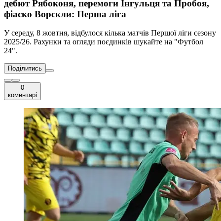
дебют Рябоконя, перемоги Інгульця та Пробоя,
фіаско Ворскли: Перша ліга
У середу, 8 жовтня, відбулося кілька матчів Першої ліги сезону
2025/26. Рахунки та огляди поєдинків шукайте на "Футбол
24".
Поділитись
0
коментарі