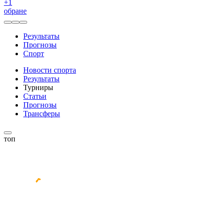
+
1
обране
Результаты
Прогнозы
Спорт
Новости спорта
Результаты
Турниры
Статьи
Прогнозы
Трансферы
топ