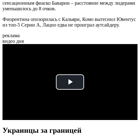
сенсационным фиаско Баварии – расстояние между лидерами
уменьшилось до 8 очков.
Фиорентина опозорилась с Кальяри, Комо вытеснил Ювентус
из топ-5 Серии А, Лацио едва не проиграл аутсайдеру.
реклама
видео дня
Play
Video
Украинцы за границей