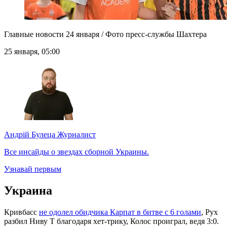
Главные новости 24 января / Фото пресс-службы Шахтера
25 января, 05:00
Андрій Булеца
Журналист
Все инсайды о звездах сборной Украины.
Узнавай первым
Украина
Кривбасс
не одолел обидчика Карпат в битве с 6 голами
, Рух
разбил Ниву Т благодаря хет-трику, Колос проиграл, ведя 3:0.