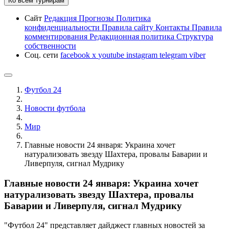
Ко всем турнирам
Сайт
Редакция
Прогнозы
Политика
конфиденциальности
Правила сайту
Контакты
Правила
комментирования
Редакционная политика
Структура
собственности
Соц. сети
facebook
x
youtube
instagram
telegram
viber
Футбол 24
Новости футбола
Мир
Главные новости 24 января: Украина хочет
натурализовать звезду Шахтера, провалы Баварии и
Ливерпуля, сигнал Мудрику
Главные новости 24 января: Украина хочет
натурализовать звезду Шахтера, провалы
Баварии и Ливерпуля, сигнал Мудрику
"Футбол 24" представляет дайджест главных новостей за