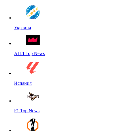
Украина
АПЛ Top News
Испания
F1 Top News