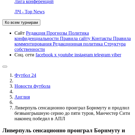
Лига конференций
ЛЧ - Top News
Ко всем турнирам
Сайт
Редакция
Прогнозы
Политика
конфиденциальности
Правила сайту
Контакты
Правила
комментирования
Редакционная политика
Структура
собственности
Соц. сети
facebook
x
youtube
instagram
telegram
viber
Футбол 24
Новости футбола
Англия
Ливерпуль сенсационно проиграл Борнмуту и продлил
безвыигрышную серию до пяти туров, Манчестер Сити
наконец победил в АПЛ
Ливерпуль сенсационно проиграл Борнмуту и