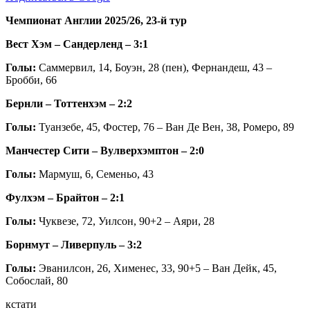
Чемпионат Англии 2025/26, 23-й тур
Вест Хэм – Сандерленд – 3:1
Голы:
Саммервил, 14, Боуэн, 28 (пен), Фернандеш, 43 –
Бробби, 66
Бернли – Тоттенхэм – 2:2
Голы:
Туанзебе, 45, Фостер, 76 – Ван Де Вен, 38, Ромеро, 89
Манчестер Сити – Вулверхэмптон – 2:0
Голы:
Мармуш, 6, Семеньо, 43
Фулхэм – Брайтон – 2:1
Голы:
Чуквезе, 72, Уилсон, 90+2 – Аяри, 28
Борнмут – Ливерпуль – 3:2
Голы:
Эванилсон, 26, Хименес, 33, 90+5 – Ван Дейк, 45,
Собослай, 80
кстати