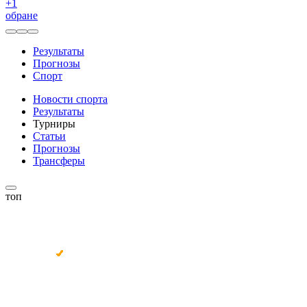
+
1
обране
Результаты
Прогнозы
Спорт
Новости спорта
Результаты
Турниры
Статьи
Прогнозы
Трансферы
топ