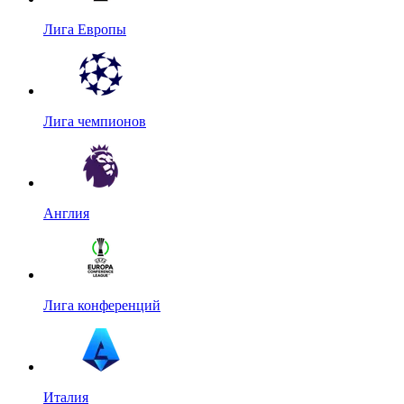
Лига Европы
Лига чемпионов
Англия
Лига конференций
Италия