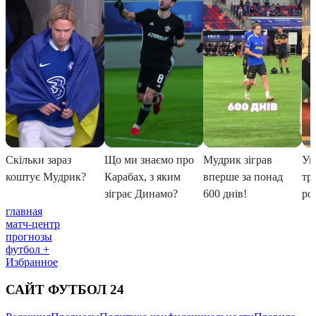
главная
матч-центр
прогнозы
футбол +
Избранное
САЙТ ФУТБОЛ 24