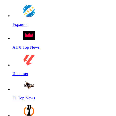
Украина
АПЛ Top News
Испания
F1 Top News