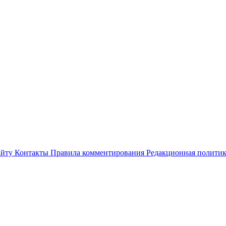
айту
Контакты
Правила комментирования
Редакционная полити