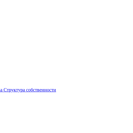
ка
Структура собственности