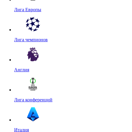
Лига Европы
Лига чемпионов
Англия
Лига конференций
Италия