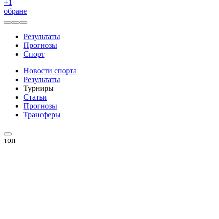
+
1
обране
Результаты
Прогнозы
Спорт
Новости спорта
Результаты
Турниры
Статьи
Прогнозы
Трансферы
топ