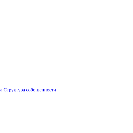
ка
Структура собственности