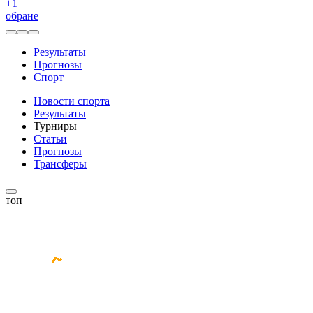
+
1
обране
Результаты
Прогнозы
Спорт
Новости спорта
Результаты
Турниры
Статьи
Прогнозы
Трансферы
топ