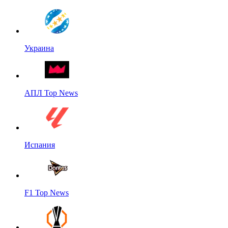
Украина
АПЛ Top News
Испания
F1 Top News