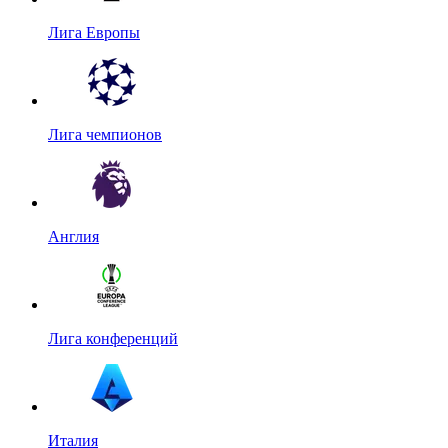
Лига Европы
Лига чемпионов
Англия
Лига конференций
Италия