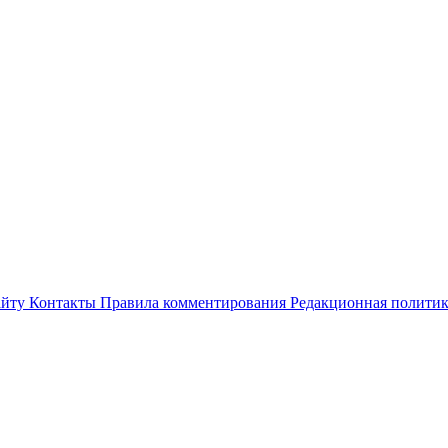
айту
Контакты
Правила комментирования
Редакционная полити