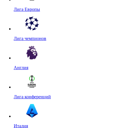
Лига Европы
Лига чемпионов
Англия
Лига конференций
Италия