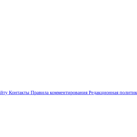
айту
Контакты
Правила комментирования
Редакционная полити