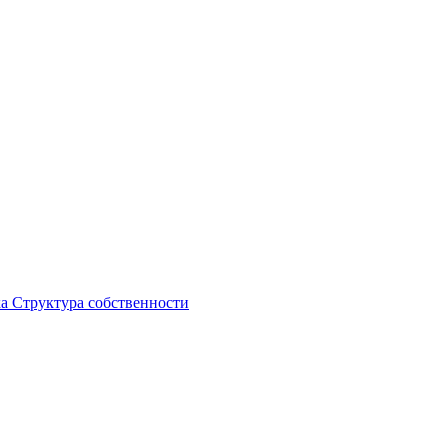
ка
Структура собственности