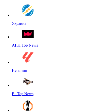
Украина
АПЛ Top News
Испания
F1 Top News