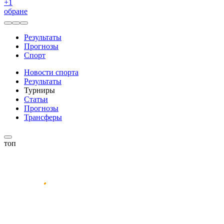
+
1
обране
Результаты
Прогнозы
Спорт
Новости спорта
Результаты
Турниры
Статьи
Прогнозы
Трансферы
топ