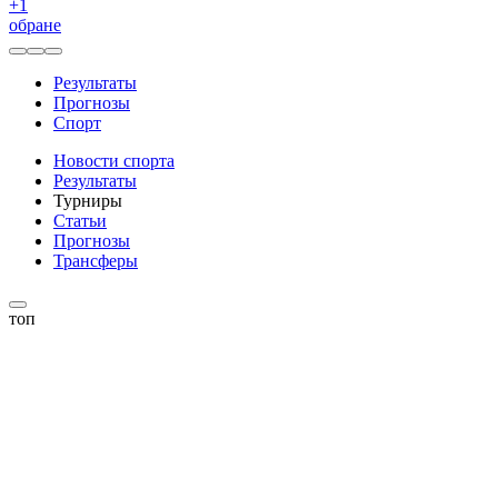
+
1
обране
Результаты
Прогнозы
Спорт
Новости спорта
Результаты
Турниры
Статьи
Прогнозы
Трансферы
топ