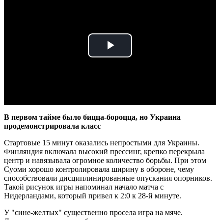
Play
Video
В первом тайме было бицца-бороцца, но Украина
продемонстрировала класс
Стартовые 15 минут оказались непростыми для Украины.
Финляндия включала высокий прессинг, крепко перекрыла
центр и навязывала огромное количество борьбы. При этом
Суоми хорошо контролировала ширину в обороне, чему
способствовали дисциплинированные опускания опорников.
Такой рисунок игры напоминал начало матча с
Нидерландами, который привел к 2:0 к 28-й минуте.
У "сине-желтых" существенно просела игра на мяче.