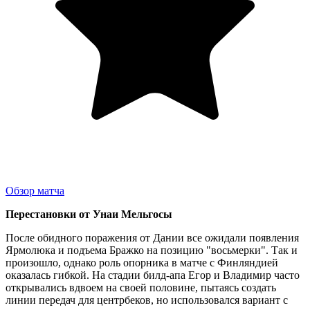
Обзор матча
Перестановки от Унаи Мельгосы
После обидного поражения от Дании все ожидали появления
Ярмолюка и подъема Бражко на позицию "восьмерки". Так и
произошло, однако роль опорника в матче с Финляндией
оказалась гибкой. На стадии билд-апа Егор и Владимир часто
открывались вдвоем на своей половине, пытаясь создать
линии передач для центрбеков, но использовался вариант с