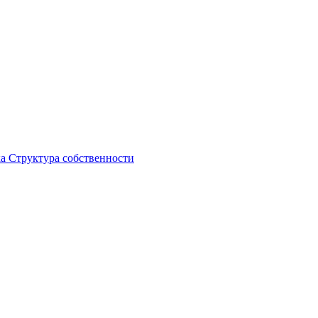
ка
Структура собственности