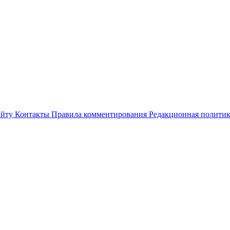
айту
Контакты
Правила комментирования
Редакционная полити