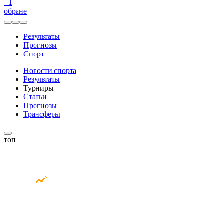
+
1
обране
Результаты
Прогнозы
Спорт
Новости спорта
Результаты
Турниры
Статьи
Прогнозы
Трансферы
топ