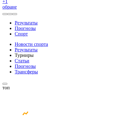
+
1
обране
Результаты
Прогнозы
Спорт
Новости спорта
Результаты
Турниры
Статьи
Прогнозы
Трансферы
топ