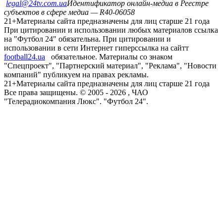
legal@24tv.com.ua
Идентификатор онлайн-медиа в Реестре
субъектов в сфере медиа — R40-06058
21+
Материалы сайта предназначены для лиц старше 21 года
При цитировании и использовании любых материалов ссылка
на "Футбол 24" обязательна. При цитировании и
использовании в сети Интернет гиперссылка на сайтт
football24.ua
обязательное. Материалы со знаком
"Спецпроект", "Партнерский материал", "Реклама", "Новости
компаний" публикуем на правах рекламы.
21+
Материалы сайта предназначены для лиц старше 21 года
Все права защищены. © 2005 -
2026
, ЧАО
"Телерадиокомпания Люкс". "Футбол 24".