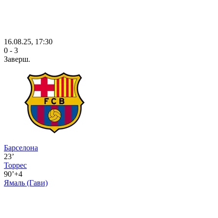
16.08.25, 17:30
0 - 3
Заверш.
Барселона
23’
Торрес
90’+4
Ямаль
(Гави)