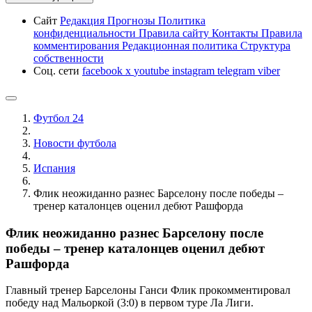
Сайт
Редакция
Прогнозы
Политика
конфиденциальности
Правила сайту
Контакты
Правила
комментирования
Редакционная политика
Структура
собственности
Соц. сети
facebook
x
youtube
instagram
telegram
viber
Футбол 24
Новости футбола
Испания
Флик неожиданно разнес Барселону после победы –
тренер каталонцев оценил дебют Рашфорда
Флик неожиданно разнес Барселону после
победы – тренер каталонцев оценил дебют
Рашфорда
Главный тренер Барселоны Ганси Флик прокомментировал
победу над Мальоркой (3:0) в первом туре Ла Лиги.