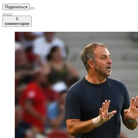
Поделиться
0
комментарии