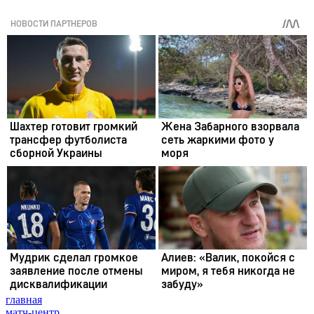
главная
матч-центр