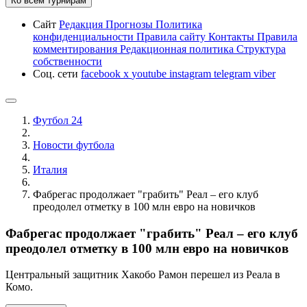
Ко всем турнирам
Сайт
Редакция
Прогнозы
Политика
конфиденциальности
Правила сайту
Контакты
Правила
комментирования
Редакционная политика
Структура
собственности
Соц. сети
facebook
x
youtube
instagram
telegram
viber
Футбол 24
Новости футбола
Италия
Фабрегас продолжает "грабить" Реал – его клуб
преодолел отметку в 100 млн евро на новичков
Фабрегас продолжает "грабить" Реал – его клуб
преодолел отметку в 100 млн евро на новичков
Центральный защитник Хакобо Рамон перешел из Реала в
Комо.