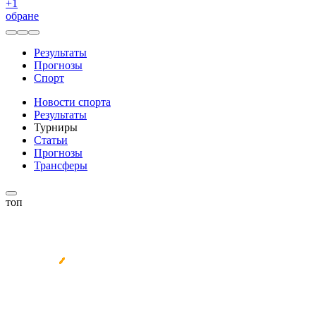
+
1
обране
Результаты
Прогнозы
Спорт
Новости спорта
Результаты
Турниры
Статьи
Прогнозы
Трансферы
топ