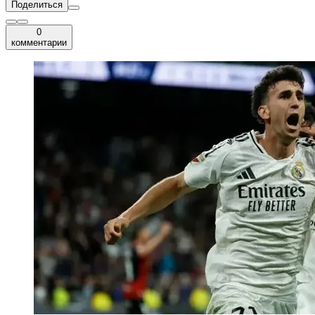
Поделиться
0
комментарии