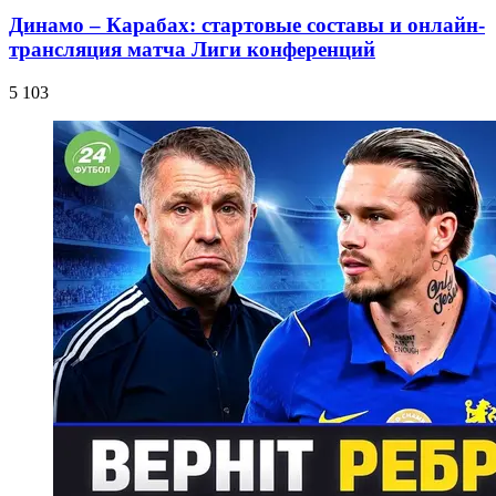
Динамо – Карабах: стартовые составы и онлайн-
трансляция матча Лиги конференций
5 103