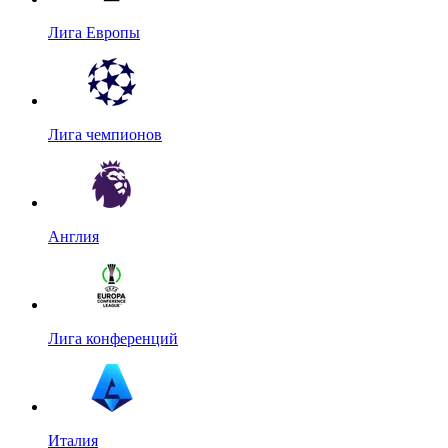
Лига Европы
Лига чемпионов
Англия
Лига конференций
Италия