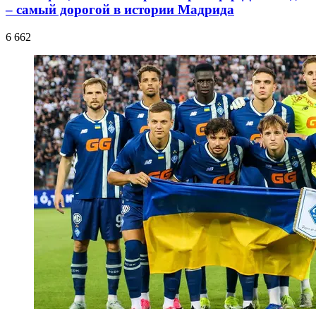
– самый дорогой в истории Мадрида
6 662