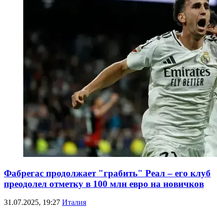
Фабрегас продолжает "грабить" Реал – его клуб
преодолел отметку в 100 млн евро на новичков
31.07.2025, 19:27
Италия