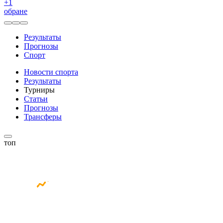
+
1
обране
Результаты
Прогнозы
Спорт
Новости спорта
Результаты
Турниры
Статьи
Прогнозы
Трансферы
топ