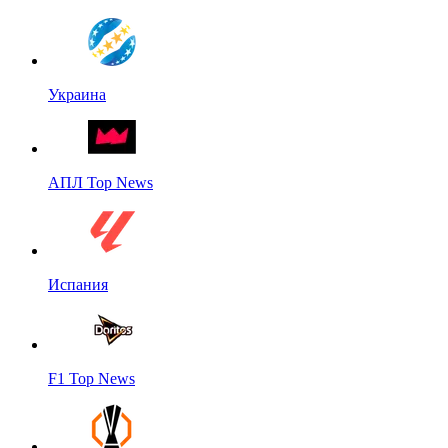
Украина
АПЛ Top News
Испания
F1 Top News