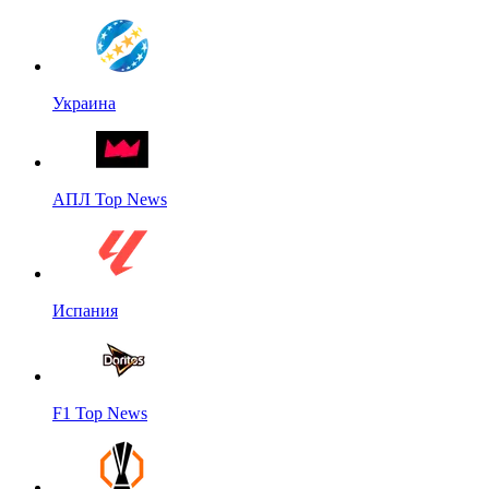
Украина
АПЛ Top News
Испания
F1 Top News