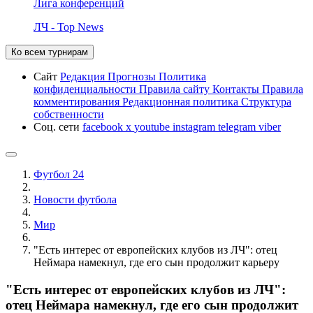
Лига конференций
ЛЧ - Top News
Ко всем турнирам
Сайт
Редакция
Прогнозы
Политика
конфиденциальности
Правила сайту
Контакты
Правила
комментирования
Редакционная политика
Структура
собственности
Соц. сети
facebook
x
youtube
instagram
telegram
viber
Футбол 24
Новости футбола
Мир
"Есть интерес от европейских клубов из ЛЧ": отец
Неймара намекнул, где его сын продолжит карьеру
"Есть интерес от европейских клубов из ЛЧ":
отец Неймара намекнул, где его сын продолжит