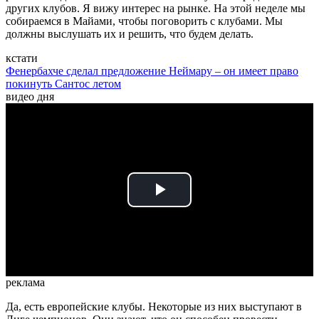
других клубов. Я вижу интерес на рынке. На этой неделе мы
собираемся в Майами, чтобы поговорить с клубами. Мы
должны выслушать их и решить, что будем делать.
кстати
Фенербахче сделал предложение Неймару – он имеет право
покинуть Сантос летом
видео дня
Play
Video
реклама
Да, есть европейские клубы. Некоторые из них выступают в