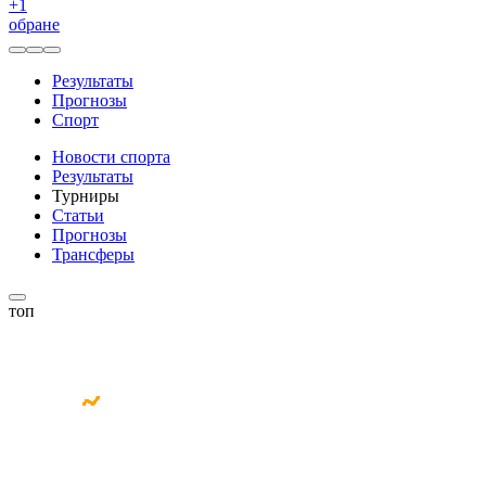
+
1
обране
Результаты
Прогнозы
Спорт
Новости спорта
Результаты
Турниры
Статьи
Прогнозы
Трансферы
топ