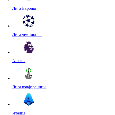
Лига Европы
Лига чемпионов
Англия
Лига конференций
Италия