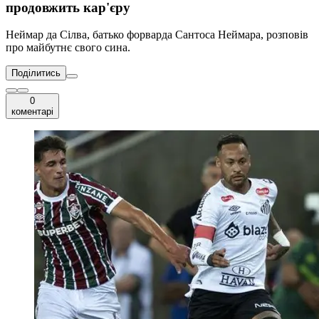
продовжить кар'єру
Неймар да Сілва, батько форварда Сантоса Неймара, розповів
про майбутнє свого сина.
Поділитись
0
коментарі