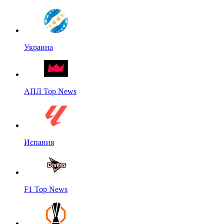
Украина
АПЛ Top News
Испания
F1 Top News