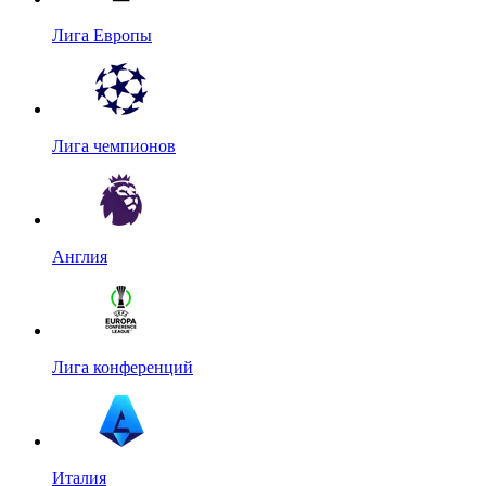
Лига Европы
Лига чемпионов
Англия
Лига конференций
Италия