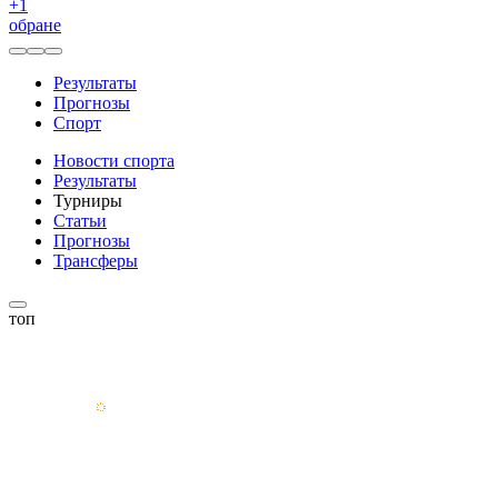
+
1
обране
Результаты
Прогнозы
Спорт
Новости спорта
Результаты
Турниры
Статьи
Прогнозы
Трансферы
топ