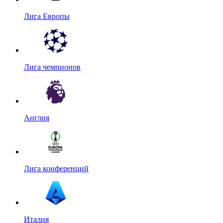
Лига Европы
Лига чемпионов
Англия
Лига конференций
Италия