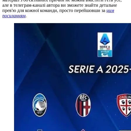
але в телеграм-каналі автора ви зможете знайти детальне
прев'ю для кожної команди, просто перейшовши за
цим
посиланням
.