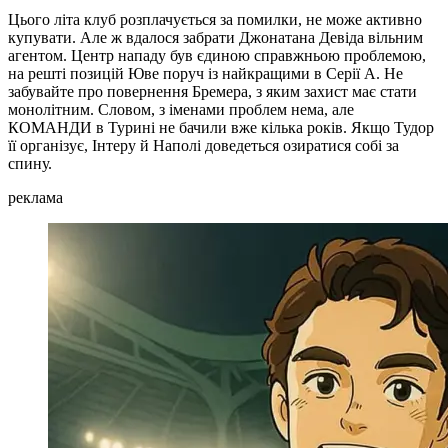
Цього літа клуб розплачується за помилки, не може активно
купувати. Але ж вдалося забрати Джонатана Девіда вільним
агентом. Центр нападу був єдиною справжньою проблемою,
на решті позицій Юве поруч із найкращими в Серії А. Не
забувайте про повернення Бремера, з яким захист має стати
монолітним. Словом, з іменами проблем нема, але
КОМАНДИ в Турині не бачили вже кілька років. Якщо Тудор
її організує, Інтеру й Наполі доведеться озиратися собі за
спину.
реклама