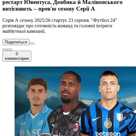
рестарт Ювентуса, Довбика й Маліновського
витісняють – прев'ю сезону Серії А
Серія А сезону 2025/26 стартує 23 серпня. "Футбол 24"
розповідає про готовність команд та головні інтриги
майбутньої кампанії.
Поделиться
0
комментарии