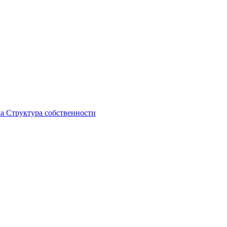
ка
Структура собственности