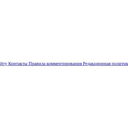
айту
Контакты
Правила комментирования
Редакционная полити