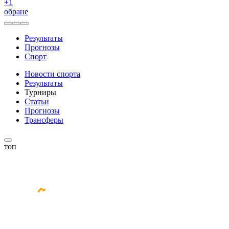
+
1
обране
Результаты
Прогнозы
Спорт
Новости спорта
Результаты
Турниры
Статьи
Прогнозы
Трансферы
топ