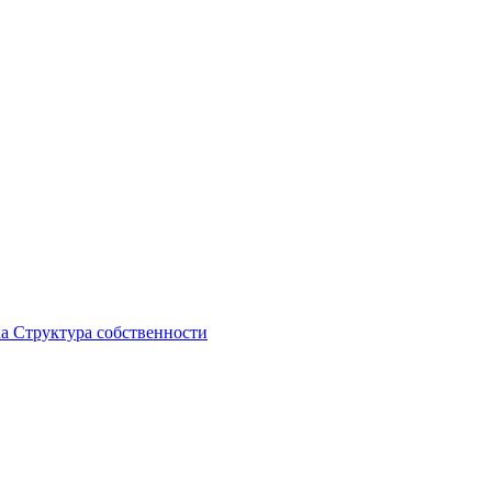
ка
Структура собственности