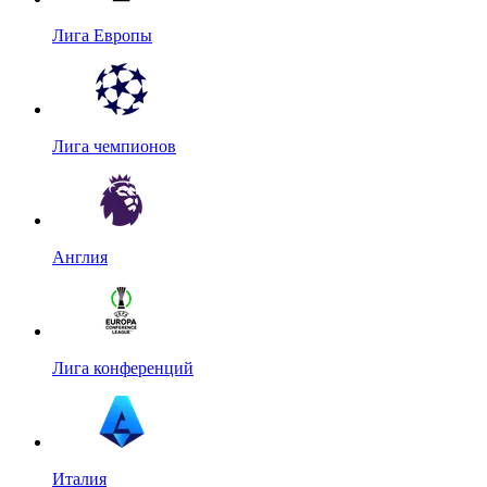
Лига Европы
Лига чемпионов
Англия
Лига конференций
Италия