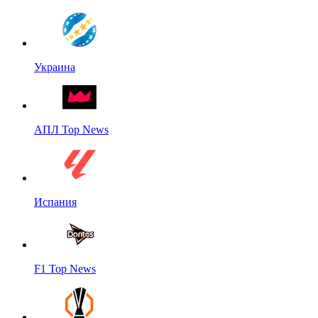
Украина
АПЛ Top News
Испания
F1 Top News