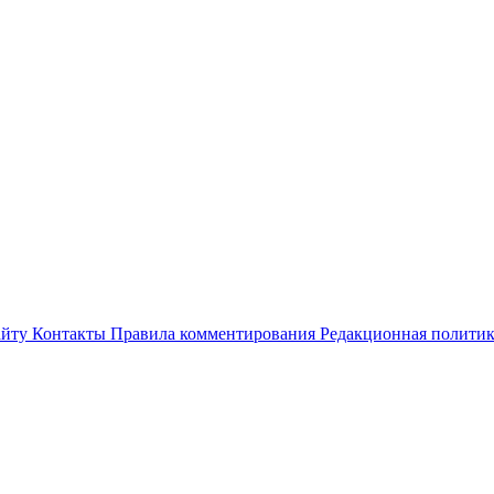
айту
Контакты
Правила комментирования
Редакционная полити