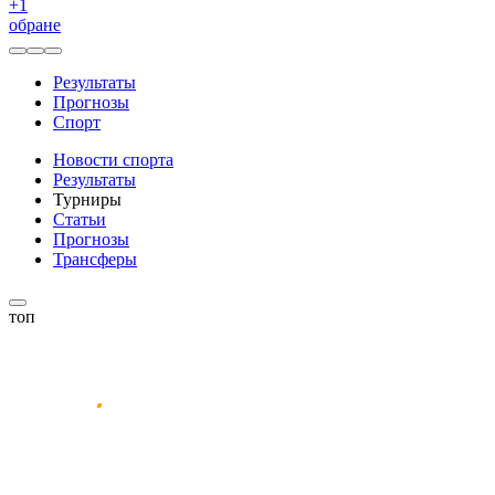
+
1
обране
Результаты
Прогнозы
Спорт
Новости спорта
Результаты
Турниры
Статьи
Прогнозы
Трансферы
топ