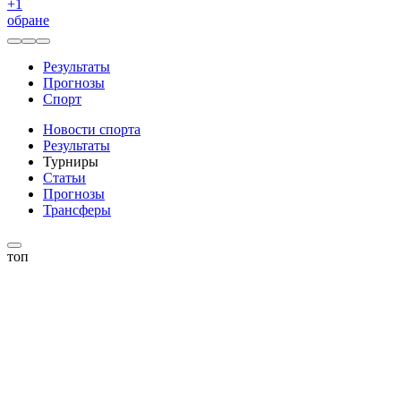
+
1
обране
Результаты
Прогнозы
Спорт
Новости спорта
Результаты
Турниры
Статьи
Прогнозы
Трансферы
топ