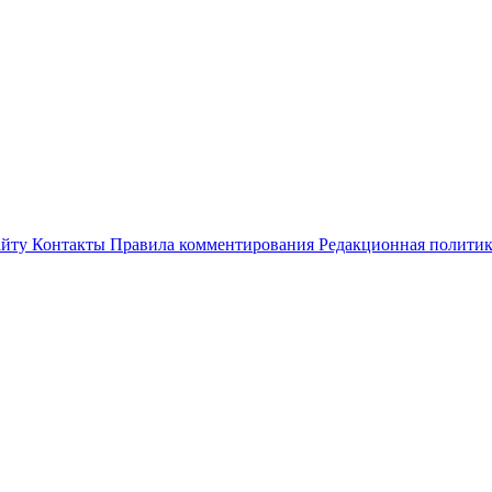
айту
Контакты
Правила комментирования
Редакционная полити