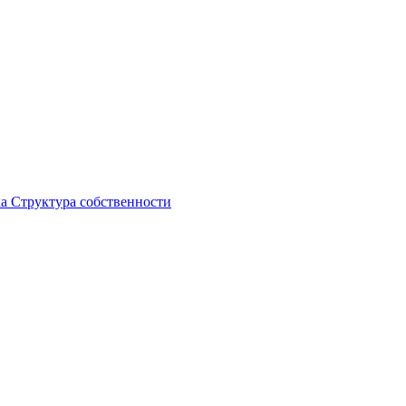
ка
Структура собственности